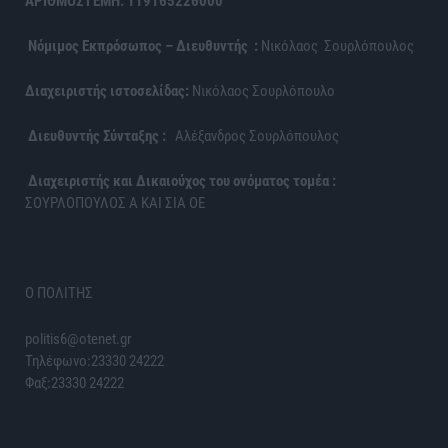
ΑΡΙΘΜΟΣ ΓΕΜΗ: 119165226000
Νόμιμος Εκπρόσωπος – Διευθυντής :
Νικόλαος Σουρλόπουλος
Διαχειριστής ιστοσελίδας:
Νικόλαος Σουρλόπουλο
Διευθυντής Σύνταξης :
Αλέξανδρος Σουρλόπουλος
Διαχειριστής και Δικαιούχος του ονόματος τομέα :
ΣΟΥΡΛΟΠΟΥΛΟΣ Α ΚΑΙ ΣΙΑ ΟΕ
Ο ΠΟΛΙΤΗΣ
politis6@otenet.gr
Τηλέφωνο:23330 24222
Φαξ:23330 24222