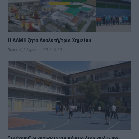
Η ΑΛΜΗ ζητά Αναλυτή/τρια Χημείου
Παρασκευή, 7 Αυγούστου 2026 11:12 ΠΜ
”Τρέχουν” οι αιτήσεις για μόνιμο διορισμό 5.486