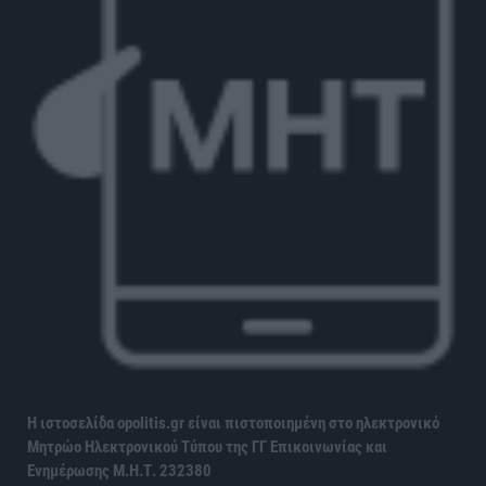
Η ιστοσελίδα opolitis.gr είναι πιστοποιημένη στο ηλεκτρονικό
Μητρώο Ηλεκτρονικού Τύπου της ΓΓ Επικοινωνίας και
Ενημέρωσης
Μ.Η.Τ. 232380