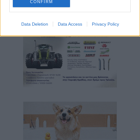
CONFIRM
Data Deletion
Data Access
Privacy Policy