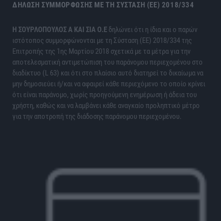
ΔΉΛΩΣΗ ΣΥΜΜΌΡΦΩΣΗΣ ΜΕ ΤΗ ΣΎΣΤΑΣΗ (ΕΕ) 2018/334
H ΣΟΥΡΛΟΠΟΥΛΟΣ Α ΚΑΙ ΣΙΑ Ο.Ε
δηλώνει ότι η ίδια και ο παρών
ιστότοπος συμμορφώνονται με τη Σύσταση (ΕΕ) 2018/334 της
Επιτροπής της 1ης Μαρτίου 2018 σχετικά με τα μέτρα για την
αποτελεσματική αντιμετώπιση του παράνομου περιεχομένου στο
διαδίκτυο (L 63) και ότι στο πλαίσιο αυτό διατηρεί το δικαίωμα να
μην δημοσιεύει ή/και να αφαιρεί κάθε περιεχόμενο το οποίο κρίνει
ότι είναι παράνομο, χωρίς προηγούμενη ενημέρωση ή άδεια του
χρήστη, καθώς και να λαμβάνει κάθε αναγκαίο προληπτικό μέτρο
για την αποτροπή της διάδοσης παράνομου περιεχομένου.