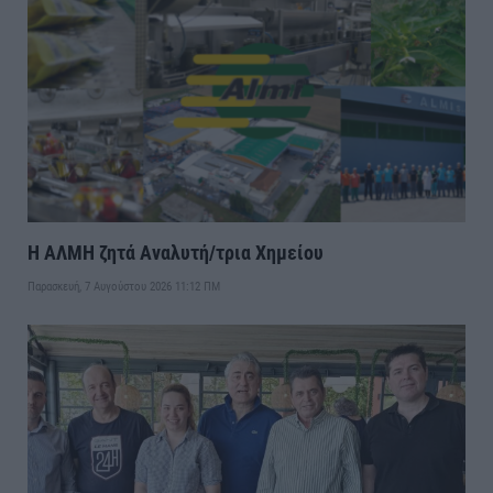
Η ΑΛΜΗ ζητά Αναλυτή/τρια Χημείου
Παρασκευή, 7 Αυγούστου 2026 11:12 ΠΜ