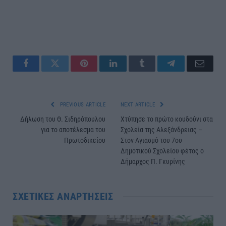
Facebook
Twitter
Pinterest
LinkedIn
Tumblr
Telegram
Email
PREVIOUS ARTICLE
NEXT ARTICLE
Δήλωση του Θ. Σιδηρόπουλου
Χτύπησε το πρώτο κουδούνι στα
για το αποτέλεσμα του
Σχολεία της Αλεξάνδρειας –
Πρωτοδικείου
Στον Αγιασμό του 7ου
Δημοτικού Σχολείου φέτος ο
Δήμαρχος Π. Γκυρίνης
ΣΧΕΤΙΚΈΣ ΑΝΑΡΤΉΣΕΙΣ