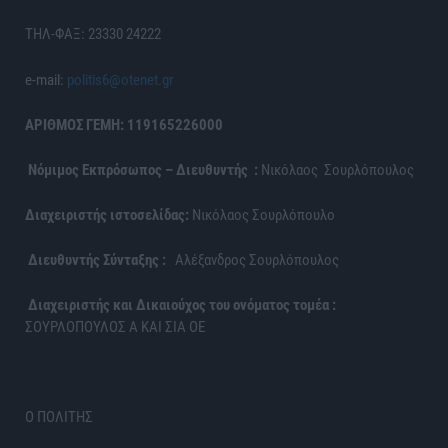
ΤΗΛ-ΦΑΞ: 23330 24222
e-mail:
politis6@otenet.gr
ΑΡΙΘΜΟΣ ΓΕΜΗ: 119165226000
Νόμιμος Εκπρόσωπος – Διευθυντής :
Νικόλαος Σουρλόπουλος
Διαχειριστής ιστοσελίδας:
Νικόλαος Σουρλόπουλο
Διευθυντής Σύνταξης :
Αλέξανδρος Σουρλόπουλος
Διαχειριστής και Δικαιούχος του ονόματος τομέα :
ΣΟΥΡΛΟΠΟΥΛΟΣ Α ΚΑΙ ΣΙΑ ΟΕ
Ο ΠΟΛΙΤΗΣ