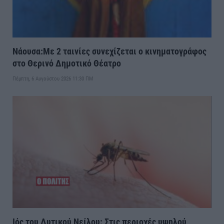
Νάουσα:Με 2 ταινίες συνεχίζεται ο κινηματογράφος
στο Θερινό Δημοτικό Θέατρο
Πέμπτη, 6 Αυγούστου 2026 11:30 ΠΜ
Ιός του Δυτικού Νείλου: Στις περιοχές υψηλού