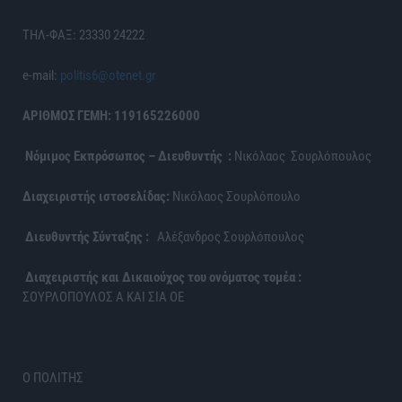
ΤΗΛ-ΦΑΞ: 23330 24222
e-mail:
politis6@otenet.gr
ΑΡΙΘΜΟΣ ΓΕΜΗ: 119165226000
Νόμιμος Εκπρόσωπος – Διευθυντής :
Νικόλαος Σουρλόπουλος
Διαχειριστής ιστοσελίδας:
Νικόλαος Σουρλόπουλο
Διευθυντής Σύνταξης :
Αλέξανδρος Σουρλόπουλος
Διαχειριστής και Δικαιούχος του ονόματος τομέα :
ΣΟΥΡΛΟΠΟΥΛΟΣ Α ΚΑΙ ΣΙΑ ΟΕ
Ο ΠΟΛΙΤΗΣ