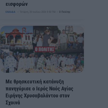
εισφορών
ΕΛΛΑΔΑ
Τετάρτη, 29 Ιουλίου 2026 9:50 ΠΜ
Ο Πολίτης
Με θρησκευτική κατάνυξη
πανηγύρισε ο Ιερός Ναός Αγίας
Ειρήνης Χρυσοβαλάντου στον
Σχοινά