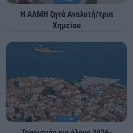
ΑΛΕΞΑΝΔΡΕΙΑ
Η ΑΛΜΗ ζητά Αναλυτή/τρια
Χημείου
ΤΟΥΡΙΣΜΟΣ
Τουρισμός για όλους 2026-