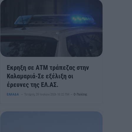
Έκρηξη σε ΑΤΜ τράπεζας στην
Καλαμαριά-Σε εξέλιξη οι
έρευνες της ΕΛ.ΑΣ.
ΕΛΛΑΔΑ
Τετάρτη, 29 Ιουλίου 2026 10:22 ΠΜ
Ο Πολίτης