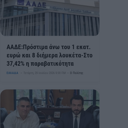
ΑΑΔΕ:Πρόστιμα άνω του 1 εκατ.
ευρώ και 8 διήμερα λουκέτα-Στο
37,42% η παραβατικότητα
ΕΛΛΑΔΑ
Τετάρτη, 29 Ιουλίου 2026 9:00 ΠΜ
Ο Πολίτης