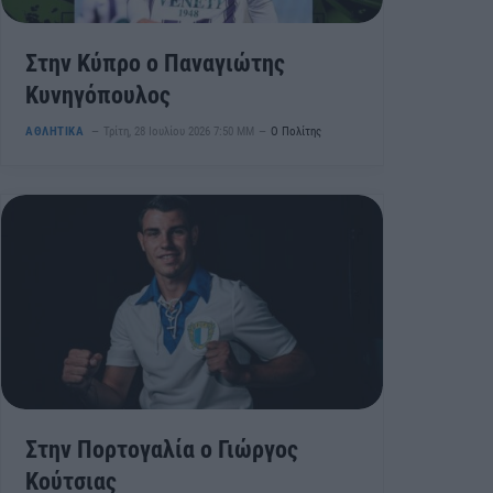
Στην Κύπρο ο Παναγιώτης
Κυνηγόπουλος
ΑΘΛΗΤΙΚΑ
Τρίτη, 28 Ιουλίου 2026 7:50 ΜΜ
Ο Πολίτης
Στην Πορτογαλία ο Γιώργος
Κούτσιας