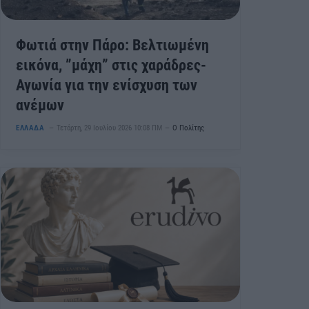
Φωτιά στην Πάρο: Βελτιωμένη
εικόνα, ”μάχη” στις χαράδρες-
Αγωνία για την ενίσχυση των
ανέμων
ΕΛΛΑΔΑ
Τετάρτη, 29 Ιουλίου 2026 10:08 ΠΜ
Ο Πολίτης