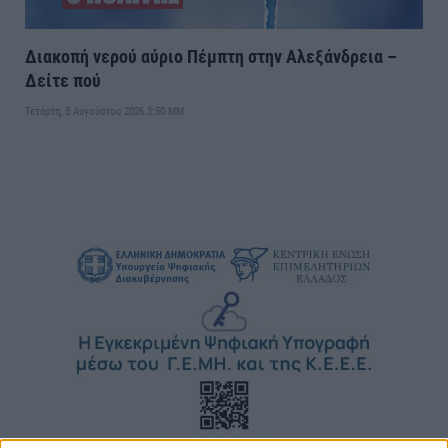
Διακοπή νερού αύριο Πέμπτη στην Αλεξάνδρεια –
Δείτε πού
Τετάρτη, 5 Αυγούστου 2026 3:50 ΜΜ