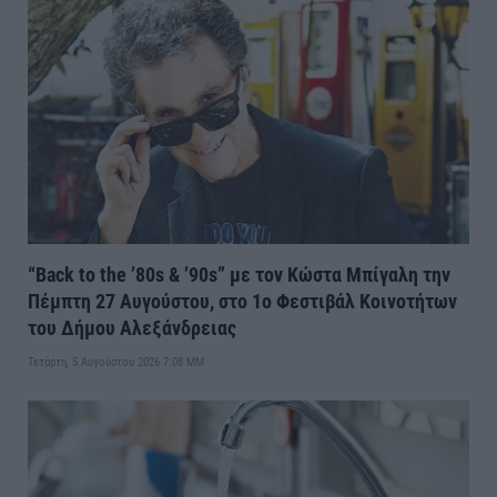
“Back to the ’80s & ’90s” με τον Κώστα Μπίγαλη την
Πέμπτη 27 Αυγούστου, στο 1ο Φεστιβάλ Κοινοτήτων
του Δήμου Αλεξάνδρειας
Τετάρτη, 5 Αυγούστου 2026 7:08 ΜΜ