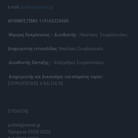
e-mail:
politis6@otenet.gr
ΑΡΙΘΜΟΣ ΓΕΜΗ: 119165226000
Νόμιμος Εκπρόσωπος – Διευθυντής :
Νικόλαος Σουρλόπουλος
Διαχειριστής ιστοσελίδας:
Νικόλαος Σουρλόπουλο
Διευθυντής Σύνταξης :
Αλέξανδρος Σουρλόπουλος
Διαχειριστής και Δικαιούχος του ονόματος τομέα :
ΣΟΥΡΛΟΠΟΥΛΟΣ Α ΚΑΙ ΣΙΑ ΟΕ
Ο ΠΟΛΙΤΗΣ
politis6@otenet.gr
Τηλέφωνο:23330 24222