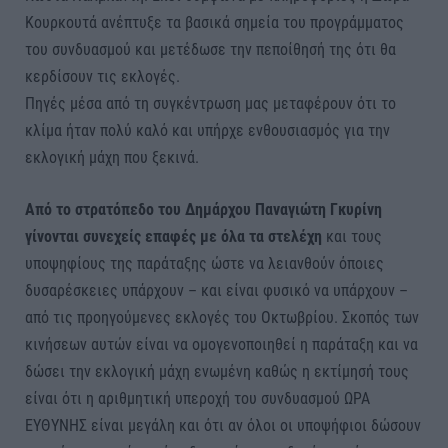
Κουρκουτά ανέπτυξε τα βασικά σημεία του προγράμματος
του συνδυασμού και μετέδωσε την πεποίθησή της ότι θα
κερδίσουν τις εκλογές.
Πηγές μέσα από τη συγκέντρωση μας μεταφέρουν ότι το
κλίμα ήταν πολύ καλό και υπήρχε ενθουσιασμός για την
εκλογική μάχη που ξεκινά.
Από το στρατόπεδο του Δημάρχου Παναγιώτη Γκυρίνη
γίνονται συνεχείς επαφές με όλα τα στελέχη
και τους
υποψηφίους της παράταξης ώστε να λειανθούν όποιες
δυσαρέσκειες υπάρχουν – και είναι φυσικό να υπάρχουν –
από τις προηγούμενες εκλογές του Οκτωβρίου. Σκοπός των
κινήσεων αυτών είναι να ομογενοποιηθεί η παράταξη και να
δώσει την εκλογική μάχη ενωμένη καθώς η εκτίμησή τους
είναι ότι η αριθμητική υπεροχή του συνδυασμού ΩΡΑ
ΕΥΘΥΝΗΣ είναι μεγάλη και ότι αν όλοι οι υποψήφιοι δώσουν