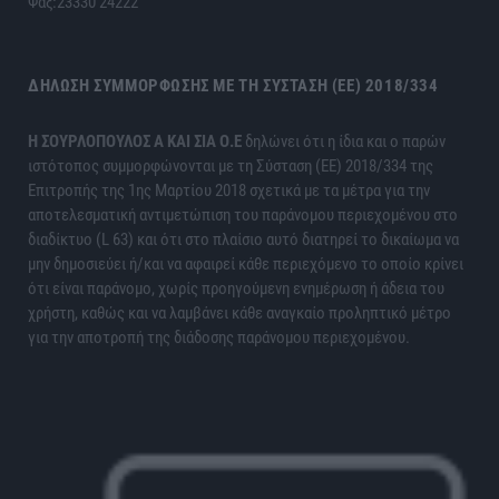
Φαξ:23330 24222
ΔΉΛΩΣΗ ΣΥΜΜΌΡΦΩΣΗΣ ΜΕ ΤΗ ΣΎΣΤΑΣΗ (ΕΕ) 2018/334
H ΣΟΥΡΛΟΠΟΥΛΟΣ Α ΚΑΙ ΣΙΑ Ο.Ε
δηλώνει ότι η ίδια και ο παρών
ιστότοπος συμμορφώνονται με τη Σύσταση (ΕΕ) 2018/334 της
Επιτροπής της 1ης Μαρτίου 2018 σχετικά με τα μέτρα για την
αποτελεσματική αντιμετώπιση του παράνομου περιεχομένου στο
διαδίκτυο (L 63) και ότι στο πλαίσιο αυτό διατηρεί το δικαίωμα να
μην δημοσιεύει ή/και να αφαιρεί κάθε περιεχόμενο το οποίο κρίνει
ότι είναι παράνομο, χωρίς προηγούμενη ενημέρωση ή άδεια του
χρήστη, καθώς και να λαμβάνει κάθε αναγκαίο προληπτικό μέτρο
για την αποτροπή της διάδοσης παράνομου περιεχομένου.