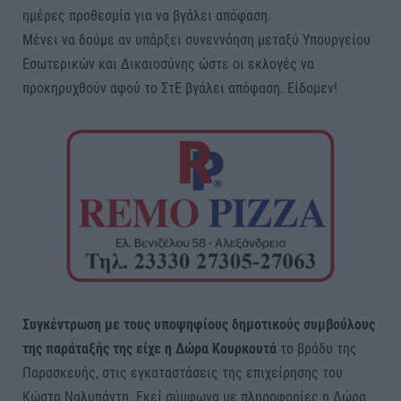
ημέρες προθεσμία για να βγάλει απόφαση.
Μένει να δούμε αν υπάρξει συνεννόηση μεταξύ Υπουργείου
Εσωτερικών και Δικαιοσύνης ώστε οι εκλογές να
προκηρυχθούν αφού το ΣτΕ βγάλει απόφαση. Είδομεν!
Συγκέντρωση με τους υποψηφίους δημοτικούς συμβούλους
της παράταξής της είχε η Δώρα Κουρκουτά
το βράδυ της
Παρασκευής, στις εγκαταστάσεις της επιχείρησης του
Κώστα Ναλμπάντη. Εκεί σύμφωνα με πληροφορίες η Δώρα