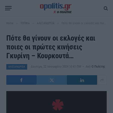
»
»
»
Home
ΤΟΠΙΚΑ
ΑΛΕΞΑΝΔΡΕΙΑ
Πότε θα γίνουν οι εκλογές και ποιες οι πρώτες κινήσεις Γκυρίνη – Κουρκουτά…
Πότε θα γίνουν οι εκλογές και
ποιες οι πρώτες κινήσεις
Γκυρίνη – Κουρκουτά…
Δευτέρα, 22 Ιανουαρίου 2024 10:47 ΠΜ
Από
Ο Πολίτης
ΑΛΕΞΑΝΔΡΕΙΑ