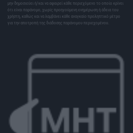
μην δημοσιεύει ή/και να αφαιρεί κάθε περιεχόμενο το οποίο κρίνει
ότι είναι παράνομο, χωρίς προηγούμενη ενημέρωση ή άδεια του
χρήστη, καθώς και να λαμβάνει κάθε αναγκαίο προληπτικό μέτρο
για την αποτροπή της διάδοσης παράνομου περιεχομένου.