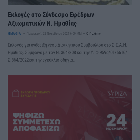
Εκλογές στο Σύνδεσμο Εφέδρων
Αξιωματικών Ν. Ημαθίας
ΗΜΑΘΙΑ
Παρασκευή, 22 Νοεμβρίου 2024 6:09 ΜΜ
Ο Πολίτης
Εκλογές για ανάδειξη νέου Διοικητικού Συμβουλίου στο Σ.Ε.Α.Ν.
Ημαθίας. Σύμφωνα με τον Ν. 3648/08 και την Υ..Φ.959α/01/5616/
Σ.864/2022και την εγκύκλιο οδηγία…