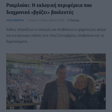
Ρουμλούκι: Η εκλογική περιφέρεια που
διαχρονικά «βγάζει» βουλευτές
ΑΛΕΞΑΝΔΡΕΙΑ
Τετάρτη, 13 Μαΐου 2026 8:39 ΠΜ
Ο Πολίτης
Καθώς πλησιάζουν οι εκλογές και πληθαίνουν οι φημολογίες ακόμα
και για πρόωρες κάλπες στα τέλη Σεπτεμβρίου, πληθαίνουν και τα
δημοσιεύματα…