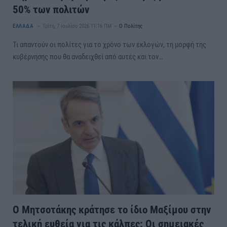
50% των πολιτών
ΕΛΛΑΔΑ
Τρίτη, 7 Ιουλίου 2026 11:16 ΠΜ
Ο Πολίτης
Τι απαντούν οι πολίτες για το χρόνο των εκλογών, τη μορφή της
κυβέρνησης που θα αναδειχθεί από αυτές και τον…
Ο Μητσοτάκης κράτησε το ίδιο Μαξίμου στην
τελική ευθεία για τις κάλπες: Οι σημειακές