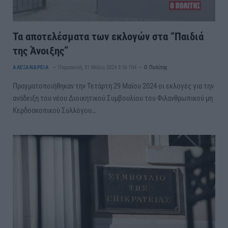
Τα αποτελέσματα των εκλογών στα “Παιδιά
της Άνοιξης”
ΑΛΕΞΑΝΔΡΕΙΑ
Παρασκευή, 31 Μαΐου 2024 8:56 ΠΜ
Ο Πολίτης
Πραγματοποιήθηκαν την Τετάρτη 29 Μαϊου 2024 οι εκλογές για την
ανάδειξη του νέου Διοικητικού Συμβουλίου του Φιλανθρωπικού μη
Κερδοσκοπικού Συλλόγου…