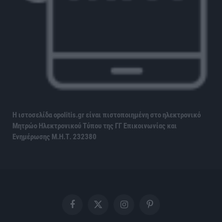
Η ιστοσελίδα opolitis.gr είναι πιστοποιημένη στο ηλεκτρονικό
Μητρώο Ηλεκτρονικού Τύπου της ΓΓ Επικοινωνίας και
Ενημέρωσης
Μ.Η.Τ. 232380
Facebook
X
Instagram
Pinterest
(Twitter)