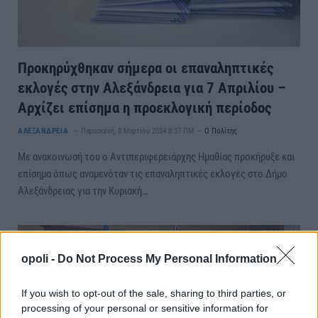
Προκηρύχθηκαν σήμερα οι επαναληπτικές
εκλογές στην Αλεξάνδρεια για 7 Απριλίου –
Αρχίζει επίσημα η προεκλογική περίοδος
ΑΛΕΞΑΝΔΡΕΙΑ
Παρασκευή, 8 Μαρτίου 2024 8:37 ΠΜ
Ο Πολίτης
Με ανακοινωσή του ο Αντιπεριφερειάρχης Ημαθίας προκήρυξε και
επίσημα όπως αναμενόταν τις επαναληπτικές εκλογές στο Δήμο
Αλεξάνδρειας για την Κυριακή…
opoli -
Do Not Process My Personal Information
If you wish to opt-out of the sale, sharing to third parties, or
processing of your personal or sensitive information for