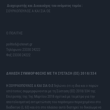
Διαχειριστής και Δικαιούχος του ονόματος τομέα :
ΣΟΥΡΛΟΠΟΥΛΟΣ Α ΚΑΙ ΣΙΑ ΟΕ
Ο ΠΟΛΙΤΗΣ
politis6@otenet.gr
Τηλέφωνο:23330 24222
Φαξ:23330 24222
ΔΉΛΩΣΗ ΣΥΜΜΌΡΦΩΣΗΣ ΜΕ ΤΗ ΣΎΣΤΑΣΗ (ΕΕ) 2018/334
H ΣΟΥΡΛΟΠΟΥΛΟΣ Α ΚΑΙ ΣΙΑ Ο.Ε
δηλώνει ότι η ίδια και ο παρών
ιστότοπος συμμορφώνονται με τη Σύσταση (ΕΕ) 2018/334 της
Επιτροπής της 1ης Μαρτίου 2018 σχετικά με τα μέτρα για την
αποτελεσματική αντιμετώπιση του παράνομου περιεχομένου στο
διαδίκτυο (L 63) και ότι στο πλαίσιο αυτό διατηρεί το δικαίωμα να