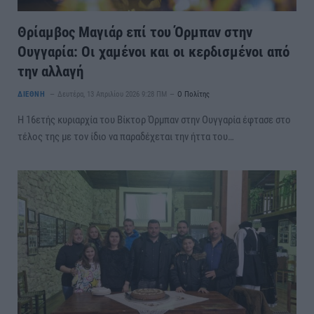
Θρίαμβος Μαγιάρ επί του Όρμπαν στην
Ουγγαρία: Οι χαμένοι και οι κερδισμένοι από
την αλλαγή
ΔΙΕΘΝΗ
Δευτέρα, 13 Απριλίου 2026 9:28 ΠΜ
Ο Πολίτης
Η 16ετής κυριαρχία του Βίκτορ Όρμπαν στην Ουγγαρία έφτασε στο
τέλος της με τον ίδιο να παραδέχεται την ήττα του…