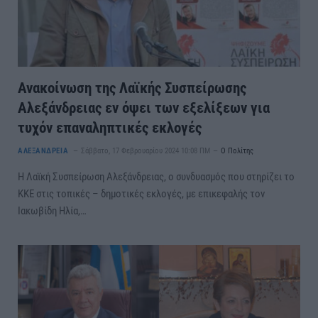
Ανακοίνωση της Λαϊκής Συσπείρωσης
Αλεξάνδρειας εν όψει των εξελίξεων για
τυχόν επαναληπτικές εκλογές
ΑΛΕΞΑΝΔΡΕΙΑ
Σάββατο, 17 Φεβρουαρίου 2024 10:08 ΠΜ
Ο Πολίτης
Η Λαϊκή Συσπείρωση Αλεξάνδρειας, ο συνδυασμός που στηρίζει το
ΚΚΕ στις τοπικές – δημοτικές εκλογές, με επικεφαλής τον
Ιακωβίδη Ηλία,…