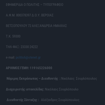
ΕΦΗΜΕΡΙΔΑ Ο ΠΟΛΙΤΗΣ – ΤΥΠΟΓΡΑΦΕΙΟ
Α.Φ.Μ. 800378397 Δ.Ο.Υ. ΒΕΡΟΙΑΣ
ΒΕΤΣΟΠΟΥΛΟΥ 72 ΑΛΕΞΑΝΔΡΕΙΑ ΗΜΑΘΙΑΣ
Τ.Κ. 59300
ΤΗΛ-ΦΑΞ: 23330 24222
e-mail:
politis6@otenet.gr
ΑΡΙΘΜΟΣ ΓΕΜΗ: 119165226000
Νόμιμος Εκπρόσωπος – Διευθυντής :
Νικόλαος Σουρλόπουλος
Διαχειριστής ιστοσελίδας:
Νικόλαος Σουρλόπουλο
Διευθυντής Σύνταξης :
Αλέξανδρος Σουρλόπουλος