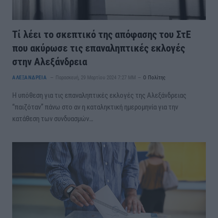
Τί λέει το σκεπτικό της απόφασης του ΣτΕ
που ακύρωσε τις επαναληπτικές εκλογές
στην Αλεξάνδρεια
ΑΛΕΞΑΝΔΡΕΙΑ
Παρασκευή, 29 Μαρτίου 2024 7:27 ΜΜ
Ο Πολίτης
Η υπόθεση για τις επαναληπτικές εκλογές της Αλεξάνδρειας
“παιζόταν” πάνω στο αν η καταληκτική ημερομηνία για την
κατάθεση των συνδυασμών…