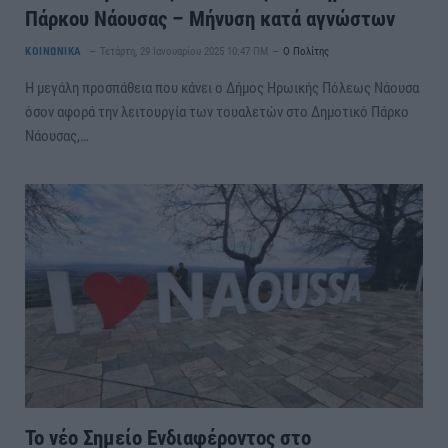
Πάρκου Νάουσας – Μήνυση κατά αγνώστων
ΚΟΙΝΩΝΙΚΑ
Τετάρτη, 29 Ιανουαρίου 2025 10:47 ΠΜ
Ο Πολίτης
Η μεγάλη προσπάθεια που κάνει ο Δήμος Ηρωικής Πόλεως Νάουσα
όσον αφορά την λειτουργία των τουαλετών στο Δημοτικό Πάρκο
Νάουσας,…
Το νέο Σημείο Ενδιαφέροντος στο