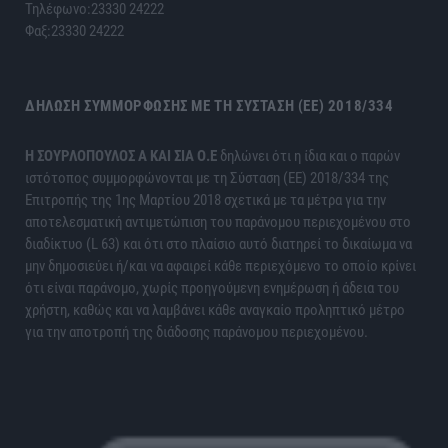
Τηλέφωνο:23330 24222
Φαξ:23330 24222
ΔΉΛΩΣΗ ΣΥΜΜΌΡΦΩΣΗΣ ΜΕ ΤΗ ΣΎΣΤΑΣΗ (ΕΕ) 2018/334
H ΣΟΥΡΛΟΠΟΥΛΟΣ Α ΚΑΙ ΣΙΑ Ο.Ε
δηλώνει ότι η ίδια και ο παρών
ιστότοπος συμμορφώνονται με τη Σύσταση (ΕΕ) 2018/334 της
Επιτροπής της 1ης Μαρτίου 2018 σχετικά με τα μέτρα για την
αποτελεσματική αντιμετώπιση του παράνομου περιεχομένου στο
διαδίκτυο (L 63) και ότι στο πλαίσιο αυτό διατηρεί το δικαίωμα να
μην δημοσιεύει ή/και να αφαιρεί κάθε περιεχόμενο το οποίο κρίνει
ότι είναι παράνομο, χωρίς προηγούμενη ενημέρωση ή άδεια του
χρήστη, καθώς και να λαμβάνει κάθε αναγκαίο προληπτικό μέτρο
για την αποτροπή της διάδοσης παράνομου περιεχομένου.