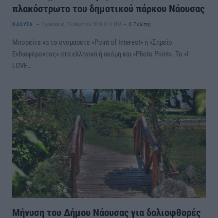
πλακόστρωτο του δημοτικού πάρκου Νάουσας
ΝΑΟΥΣΑ
Παρασκευή, 15 Μαρτίου 2024 9:11 ΠΜ
Ο Πολίτης
Μπορείτε να το ονομάσετε «Point of Interest» ή «Σημείο
Ενδιαφέροντος» στα ελληνικά ή ακόμη και «Photo Point». Το «I
LOVE…
Μήνυση του Δήμου Νάουσας για δολιοφθορές