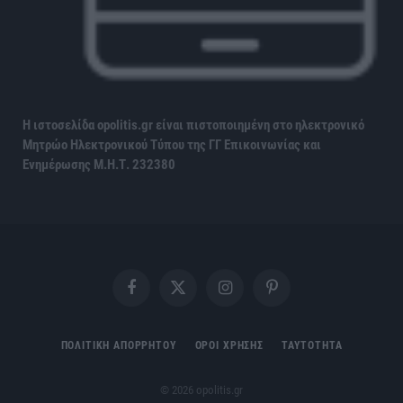
Η ιστοσελίδα opolitis.gr είναι πιστοποιημένη στο ηλεκτρονικό
Μητρώο Ηλεκτρονικού Τύπου της ΓΓ Επικοινωνίας και
Ενημέρωσης
Μ.Η.Τ. 232380
Facebook
X
Instagram
Pinterest
(Twitter)
ΠΟΛΙΤΙΚΗ ΑΠΟΡΡΗΤΟΥ
ΟΡΟΙ ΧΡΗΣΗΣ
ΤΑΥΤΟΤΗΤΑ
© 2026 opolitis.gr