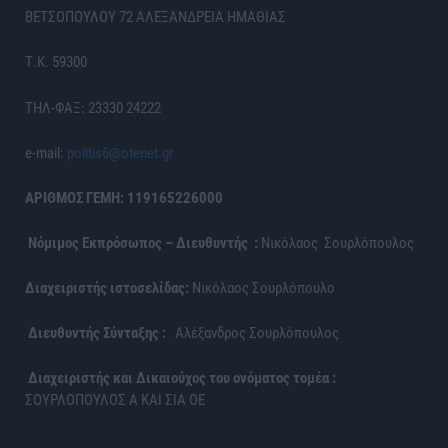
ΒΕΤΣΟΠΟΥΛΟΥ 72 ΑΛΕΞΑΝΔΡΕΙΑ ΗΜΑΘΙΑΣ
Τ.Κ. 59300
ΤΗΛ-ΦΑΞ: 23330 24222
e-mail:
politis6@otenet.gr
ΑΡΙΘΜΟΣ ΓΕΜΗ: 119165226000
Νόμιμος Εκπρόσωπος – Διευθυντής :
Νικόλαος Σουρλόπουλος
Διαχειριστής ιστοσελίδας:
Νικόλαος Σουρλόπουλο
Διευθυντής Σύνταξης :
Αλέξανδρος Σουρλόπουλος
Διαχειριστής και Δικαιούχος του ονόματος τομέα :
ΣΟΥΡΛΟΠΟΥΛΟΣ Α ΚΑΙ ΣΙΑ ΟΕ