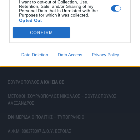
I want to opt-out of Collection, Use,
Retention, Sale, and/or Sharing of my
Personal Data that Is Unrelated with the
Purposes for which it was collected.
Opted Out
CONFIRM
Data Deletion
Data Access
Privacy Policy
ΣΟΥΡΛΟΠΟΥΛΟΣ
Α ΚΑΙ ΣΙΑ ΟΕ
ΜΕΤΟΧΟΙ: ΣΟΥΡΛΟΠΟΥΛΟΣ ΝΙΚΟΛΑΟΣ – ΣΟΥΡΛΟΠΟΥΛΟΣ
ΑΛΕΞΑΝΔΡΟΣ
ΕΦΗΜΕΡΙΔΑ Ο ΠΟΛΙΤΗΣ – ΤΥΠΟΓΡΑΦΕΙΟ
Α.Φ.Μ. 800378397 Δ.Ο.Υ. ΒΕΡΟΙΑΣ