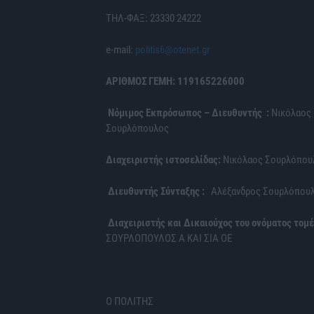
ΤΗΛ-ΦΑΞ: 23330 24222
e-mail:
politis6@otenet.gr
ΑΡΙΘΜΟΣ ΓΕΜΗ: 119165226000
Νόμιμος Εκπρόσωπος – Διευθυντής :
Νικόλαος
Σουρλόπουλος
Διαχειριστής ιστοσελίδας:
Νικόλαος Σουρλόπου
Διευθυντής Σύνταξης :
Αλέξανδρος Σουρλόπου
Διαχειριστής και Δικαιούχος του ονόματος τομέ
ΣΟΥΡΛΟΠΟΥΛΟΣ Α ΚΑΙ ΣΙΑ ΟΕ
Ο ΠΟΛΙΤΗΣ