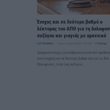
Ένοχος και σε δεύτερο βαθμό ο
λέκτορας του ΑΠΘ για τη δολοφον
συζύγου και γιαγιάς με αρσενικό
ΑΣΤΥΝΟΜΙΚΑ
Τρίτη, 4 Ιουλίου 2023 11:44 ΠΜ
Ο Πολίτης
Ομόφωνα ένοχος για ανθρωποκτονία από πρόθεσ
κατά συρροή και σε δεύτερο βαθμό και για τις δύο
δολοφονίες, τόσο της συζύγου…