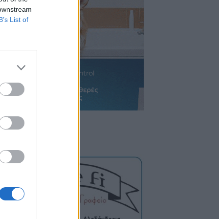
 downstream
B’s List of