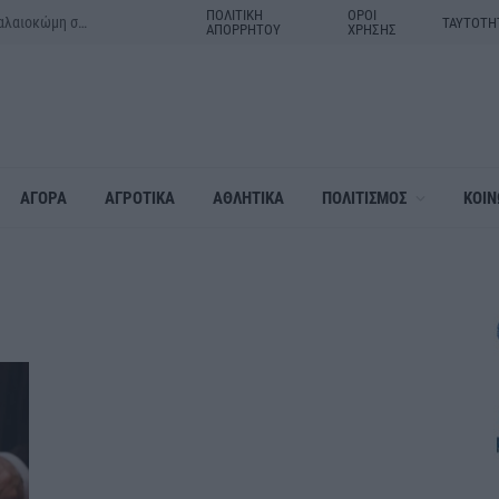
ΠΟΛΙΤΙΚΗ
ΟΡΟΙ
Μητέρα και γιος τα θύματα του τροχαίου δυστυχήματος στην Παλαιοκώμη στις Σέρρες
ΤΑΥΤΟΤΗ
ΑΠΟΡΡΗΤΟΥ
ΧΡΗΣΗΣ
ΑΓΟΡΑ
ΑΓΡΟΤΙΚΑ
ΑΘΛΗΤΙΚΑ
ΠΟΛΙΤΙΣΜΟΣ
ΚΟΙΝ