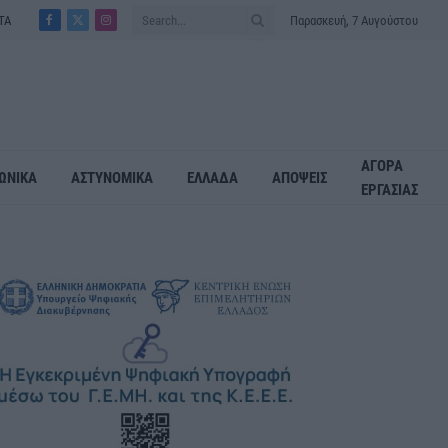
ΤΑ
Παρασκευή, 7 Αυγούστου
Facebook
X
Instagram
(Twitter)
ΑΓΟΡΑ
ΩΝΙΚΑ
ΑΣΤΥΝΟΜΙΚΑ
ΕΛΛΑΔΑ
ΑΠΟΨΕΙΣ
ΕΡΓΑΣΙΑΣ