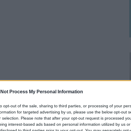
Not Process My Personal Information
to opt-out of the sale, sharing to third parties, or processing of your per
formation for targeted advertising by us, please use the below opt-out s
r selection. Please note that after your opt-out request is processed y
eing interest-based ads based on personal information utilized by us or
disclosed to third parties prior to your opt-out. You may separately opt-