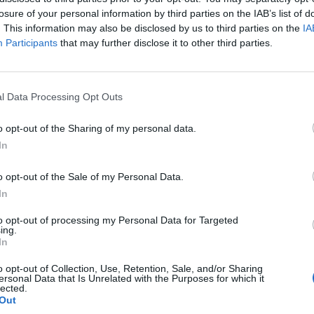
losure of your personal information by third parties on the IAB’s list of
. This information may also be disclosed by us to third parties on the
IA
Participants
that may further disclose it to other third parties.
l Data Processing Opt Outs
o opt-out of the Sharing of my personal data.
In
o opt-out of the Sale of my Personal Data.
In
to opt-out of processing my Personal Data for Targeted
ing.
In
o opt-out of Collection, Use, Retention, Sale, and/or Sharing
ersonal Data that Is Unrelated with the Purposes for which it
lected.
Out