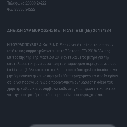
Τηλέφωνο:23330 24222
Φαξ:23330 24222
ΔΉΛΩΣΗ ΣΥΜΜΌΡΦΩΣΗΣ ΜΕ ΤΗ ΣΎΣΤΑΣΗ (ΕΕ) 2018/334
H ΣΟΥΡΛΟΠΟΥΛΟΣ Α ΚΑΙ ΣΙΑ Ο.Ε
δηλώνει ότι η ίδια και ο παρών
ιστότοπος συμμορφώνονται με τη Σύσταση (ΕΕ) 2018/334 της
Επιτροπής της 1ης Μαρτίου 2018 σχετικά με τα μέτρα για την
αποτελεσματική αντιμετώπιση του παράνομου περιεχομένου στο
διαδίκτυο (L 63) και ότι στο πλαίσιο αυτό διατηρεί το δικαίωμα να
μην δημοσιεύει ή/και να αφαιρεί κάθε περιεχόμενο το οποίο κρίνει
ότι είναι παράνομο, χωρίς προηγούμενη ενημέρωση ή άδεια του
χρήστη, καθώς και να λαμβάνει κάθε αναγκαίο προληπτικό μέτρο
για την αποτροπή της διάδοσης παράνομου περιεχομένου.