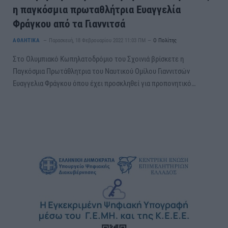
η παγκόσμια πρωταθλήτρια Ευαγγελία
Φράγκου από τα Γιαννιτσά
ΑΘΛΗΤΙΚΑ
Παρασκευή, 18 Φεβρουαρίου 2022 11:03 ΠΜ
Ο Πολίτης
Στο Ολυμπιακό Κωπηλατοδρόμιο του Σχοινιά βρίσκετε η
Παγκόσμια Πρωτάθλητρια του Ναυτικού Ομίλου Γιαννιτσών
Ευαγγελια Φράγκου όπου έχει προσκληθεί για προπονητικό…