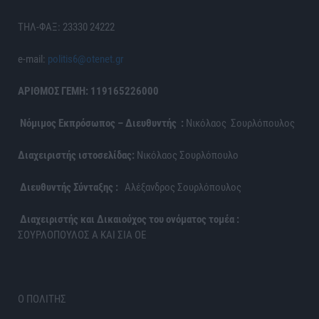
ΤΗΛ-ΦΑΞ: 23330 24222
e-mail:
politis6@otenet.gr
ΑΡΙΘΜΟΣ ΓΕΜΗ: 119165226000
Νόμιμος Εκπρόσωπος – Διευθυντής :
Νικόλαος Σουρλόπουλος
Διαχειριστής ιστοσελίδας:
Νικόλαος Σουρλόπουλο
Διευθυντής Σύνταξης :
Αλέξανδρος Σουρλόπουλος
Διαχειριστής και Δικαιούχος του ονόματος τομέα :
ΣΟΥΡΛΟΠΟΥΛΟΣ Α ΚΑΙ ΣΙΑ ΟΕ
Ο ΠΟΛΙΤΗΣ