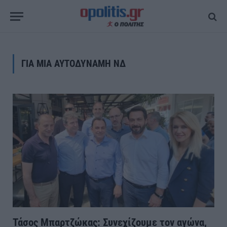
ΓΙΑ ΜΙΑ ΑΥΤΟΔΥΝΑΜΗ ΝΔ
Τάσος Μπαρτζώκας: Συνεχίζουμε τον αγώνα,