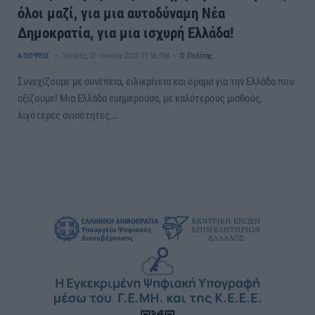
όλοι μαζί, για μια αυτοδύναμη Νέα
Δημοκρατία, για μια ισχυρή Ελλάδα!
ΑΠΟΨΕΙΣ
Τετάρτη, 21 Ιουνίου 2023 11:58 ΠΜ
Ο Πολίτης
Συνεχίζουμε με συνέπεια, ειλικρίνεια και όραμα για την Ελλάδα που
αξίζουμε! Μια Ελλάδα ευημερούσα, με καλύτερους μισθούς,
λιγότερες ανισότητες,…