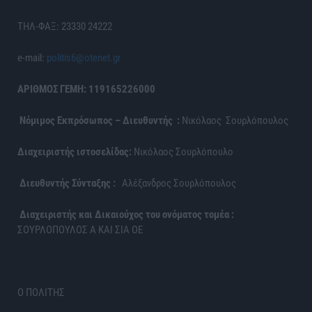
ΤΗΛ-ΦΑΞ: 23330 24222
e-mail:
politis6@otenet.gr
ΑΡΙΘΜΟΣ ΓΕΜΗ: 119165226000
Νόμιμος Εκπρόσωπος – Διευθυντής :
Νικόλαος Σουρλόπουλος
Διαχειριστής ιστοσελίδας:
Νικόλαος Σουρλόπουλο
Διευθυντής Σύνταξης :
Αλέξανδρος Σουρλόπουλος
Διαχειριστής και Δικαιούχος του ονόματος τομέα :
ΣΟΥΡΛΟΠΟΥΛΟΣ Α ΚΑΙ ΣΙΑ ΟΕ
Ο ΠΟΛΙΤΗΣ