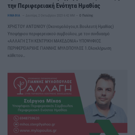
την Περιφερειακή Ενότητα Ημαθίας
ΗΜΑΘΙΑ
Δευτέρα, 2 Οκτωβρίου 2023 6:42 ΜΜ
Ο Πολίτης
ΧΡΗΣΤΟΥ ΑΝΤΩΝΙΟΥ (Οκονομολόγου,π.Βουλευτή Ημαθίας)
Υποψήφιου περιφερειακού συμβούλου, με τον συνδυασμό
«ΑΛΛΑΓΗ ΣΤΗ ΚΕΝΤΡΙΚΗ ΜΑΚΕΔΟΝΙΑ» ΥΠΟΨΗΦΙΟΣ
ΠΕΡΙΦΕΡΕΙΑΡΧΗΣ ΓΙΑΝΝΗΣ ΜΥΛΟΠΟΥΛΟΣ 1.Ολοκλήρωση
κάθετου…