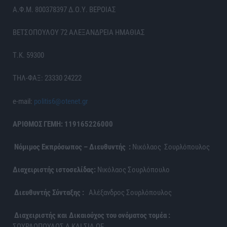
Α.Φ.Μ. 800378397 Δ.Ο.Υ. ΒΕΡΟΙΑΣ
ΒΕΤΣΟΠΟΥΛΟΥ 72 ΑΛΕΞΑΝΔΡΕΙΑ ΗΜΑΘΙΑΣ
Τ.Κ. 59300
ΤΗΛ-ΦΑΞ: 23330 24222
e-mail:
politis6@otenet.gr
ΑΡΙΘΜΟΣ ΓΕΜΗ: 119165226000
Νόμιμος Εκπρόσωπος – Διευθυντής :
Νικόλαος Σουρλόπουλος
Διαχειριστής ιστοσελίδας:
Νικόλαος Σουρλόπουλο
Διευθυντής Σύνταξης :
Αλέξανδρος Σουρλόπουλος
Διαχειριστής και Δικαιούχος του ονόματος τομέα :
ΣΟΥΡΛΟΠΟΥΛΟΣ Α ΚΑΙ ΣΙΑ ΟΕ