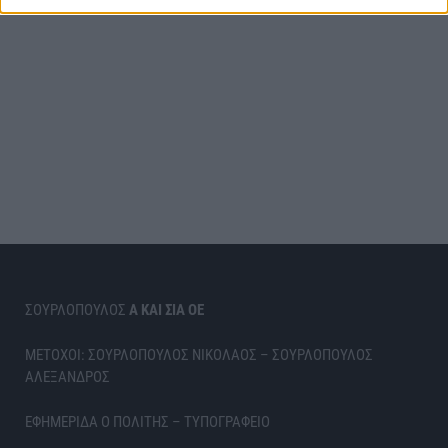
ΣΟΥΡΛΟΠΟΥΛΟΣ
Α ΚΑΙ ΣΙΑ ΟΕ
ΜΕΤΟΧΟΙ: ΣΟΥΡΛΟΠΟΥΛΟΣ ΝΙΚΟΛΑΟΣ – ΣΟΥΡΛΟΠΟΥΛΟΣ
ΑΛΕΞΑΝΔΡΟΣ
ΕΦΗΜΕΡΙΔΑ Ο ΠΟΛΙΤΗΣ – ΤΥΠΟΓΡΑΦΕΙΟ