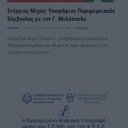
Στέργιος Μίχος: Υποψήφιος Περιφερειακός
Σύμβουλος με τον Γ. Μυλόπουλο
ΗΜΑΘΙΑ
Δευτέρα, 2 Οκτωβρίου 2023 8:20 ΠΜ
Ο Πολίτης
Ονομάζομαι Μίχος Στέργιος , γεννήθηκα και μεγάλωσα στην
Αλεξάνδρεια Ημαθίας πριν 44 χρόνια , είμαι απόφοιτος Ι.Ε.Κ
τεχνικών επαγγελμάτων .…