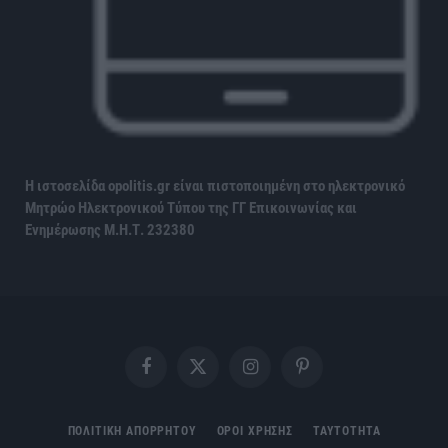
Η ιστοσελίδα opolitis.gr είναι πιστοποιημένη στο ηλεκτρονικό
Μητρώο Ηλεκτρονικού Τύπου της ΓΓ Επικοινωνίας και
Ενημέρωσης
Μ.Η.Τ. 232380
Facebook
X
Instagram
Pinterest
(Twitter)
ΠΟΛΙΤΙΚΗ ΑΠΟΡΡΗΤΟΥ
ΟΡΟΙ ΧΡΗΣΗΣ
ΤΑΥΤΟΤΗΤΑ