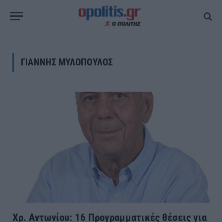
ΓΙΑΝΝΗΣ ΜΥΛΟΠΟΥΛΟΣ
Χρ. Αντωνίου: 16 Προγραμματικές θέσεις για