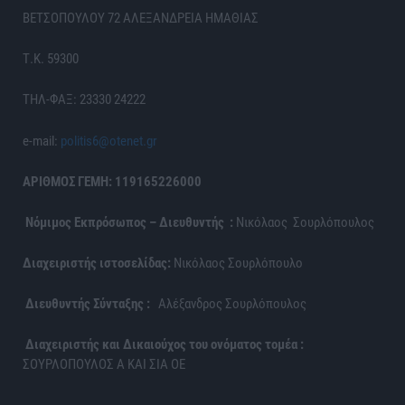
ΒΕΤΣΟΠΟΥΛΟΥ 72 ΑΛΕΞΑΝΔΡΕΙΑ ΗΜΑΘΙΑΣ
Τ.Κ. 59300
ΤΗΛ-ΦΑΞ: 23330 24222
e-mail:
politis6@otenet.gr
ΑΡΙΘΜΟΣ ΓΕΜΗ: 119165226000
Νόμιμος Εκπρόσωπος – Διευθυντής :
Νικόλαος Σουρλόπουλος
Διαχειριστής ιστοσελίδας:
Νικόλαος Σουρλόπουλο
Διευθυντής Σύνταξης :
Αλέξανδρος Σουρλόπουλος
Διαχειριστής και Δικαιούχος του ονόματος τομέα :
ΣΟΥΡΛΟΠΟΥΛΟΣ Α ΚΑΙ ΣΙΑ ΟΕ