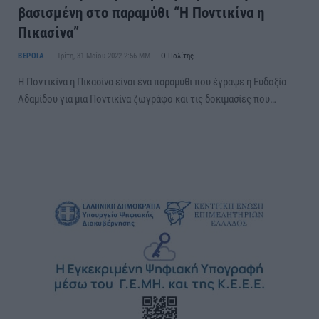
βασισμένη στο παραμύθι “Η Ποντικίνα η
Πικασίνα”
ΒΕΡΟΙΑ
Τρίτη, 31 Μαΐου 2022 2:56 ΜΜ
Ο Πολίτης
Η Ποντικίνα η Πικασίνα είναι ένα παραμύθι που έγραψε η Ευδοξία
Αδαμίδου για μια Ποντικίνα ζωγράφο και τις δοκιμασίες που…