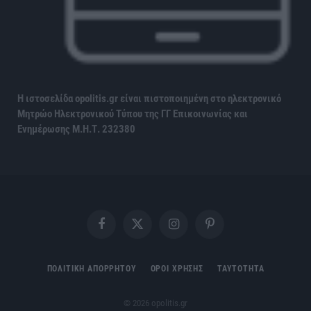
Η ιστοσελίδα opolitis.gr είναι πιστοποιημένη στο ηλεκτρονικό
Μητρώο Ηλεκτρονικού Τύπου της ΓΓ Επικοινωνίας και
Ενημέρωσης
Μ.Η.Τ. 232380
Facebook
X
Instagram
Pinterest
(Twitter)
ΠΟΛΙΤΙΚΗ ΑΠΟΡΡΗΤΟΥ
ΟΡΟΙ ΧΡΗΣΗΣ
ΤΑΥΤΟΤΗΤΑ
© 2026 opolitis.gr