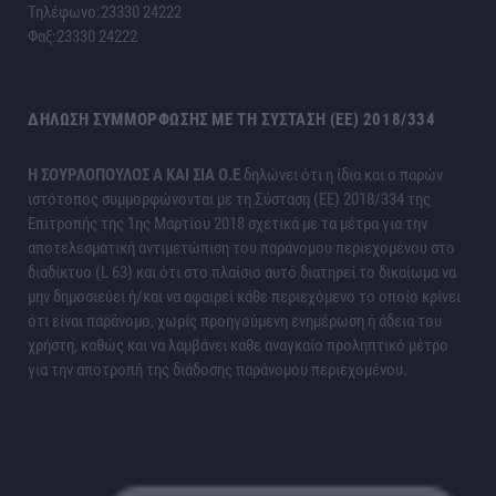
Τηλέφωνο:23330 24222
Φαξ:23330 24222
ΔΉΛΩΣΗ ΣΥΜΜΌΡΦΩΣΗΣ ΜΕ ΤΗ ΣΎΣΤΑΣΗ (ΕΕ) 2018/334
H ΣΟΥΡΛΟΠΟΥΛΟΣ Α ΚΑΙ ΣΙΑ Ο.Ε
δηλώνει ότι η ίδια και ο παρών
ιστότοπος συμμορφώνονται με τη Σύσταση (ΕΕ) 2018/334 της
Επιτροπής της 1ης Μαρτίου 2018 σχετικά με τα μέτρα για την
αποτελεσματική αντιμετώπιση του παράνομου περιεχομένου στο
διαδίκτυο (L 63) και ότι στο πλαίσιο αυτό διατηρεί το δικαίωμα να
μην δημοσιεύει ή/και να αφαιρεί κάθε περιεχόμενο το οποίο κρίνει
ότι είναι παράνομο, χωρίς προηγούμενη ενημέρωση ή άδεια του
χρήστη, καθώς και να λαμβάνει κάθε αναγκαίο προληπτικό μέτρο
για την αποτροπή της διάδοσης παράνομου περιεχομένου.