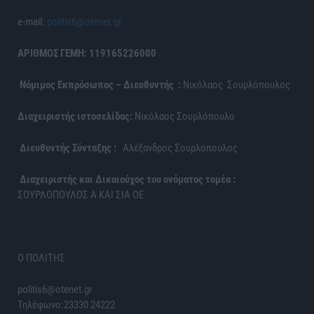
e-mail:
politis6@otenet.gr
ΑΡΙΘΜΟΣ ΓΕΜΗ: 119165226000
Νόμιμος Εκπρόσωπος – Διευθυντής :
Νικόλαος Σουρλόπουλος
Διαχειριστής ιστοσελίδας:
Νικόλαος Σουρλόπουλο
Διευθυντής Σύνταξης :
Αλέξανδρος Σουρλόπουλος
Διαχειριστής και Δικαιούχος του ονόματος τομέα :
ΣΟΥΡΛΟΠΟΥΛΟΣ Α ΚΑΙ ΣΙΑ ΟΕ
Ο ΠΟΛΙΤΗΣ
politis6@otenet.gr
Τηλέφωνο:23330 24222