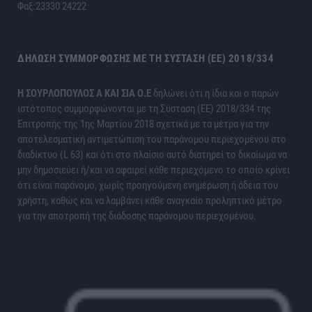
Φαξ:23330 24222
ΔΉΛΩΣΗ ΣΥΜΜΌΡΦΩΣΗΣ ΜΕ ΤΗ ΣΎΣΤΑΣΗ (ΕΕ) 2018/334
H ΣΟΥΡΛΟΠΟΥΛΟΣ Α ΚΑΙ ΣΙΑ Ο.Ε
δηλώνει ότι η ίδια και ο παρών
ιστότοπος συμμορφώνονται με τη Σύσταση (ΕΕ) 2018/334 της
Επιτροπής της 1ης Μαρτίου 2018 σχετικά με τα μέτρα για την
αποτελεσματική αντιμετώπιση του παράνομου περιεχομένου στο
διαδίκτυο (L 63) και ότι στο πλαίσιο αυτό διατηρεί το δικαίωμα να
μην δημοσιεύει ή/και να αφαιρεί κάθε περιεχόμενο το οποίο κρίνει
ότι είναι παράνομο, χωρίς προηγούμενη ενημέρωση ή άδεια του
χρήστη, καθώς και να λαμβάνει κάθε αναγκαίο προληπτικό μέτρο
για την αποτροπή της διάδοσης παράνομου περιεχομένου.