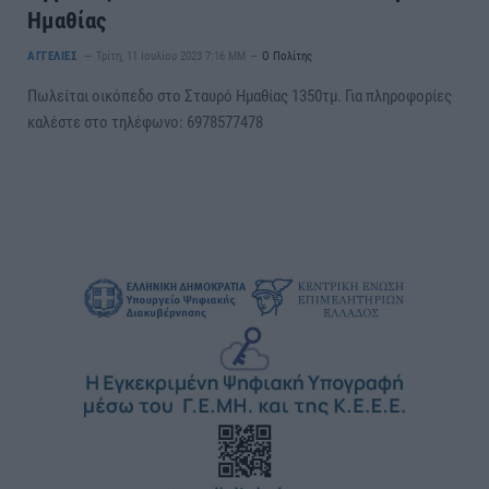
Ημαθίας
ΑΓΓΕΛΙΕΣ
Τρίτη, 11 Ιουλίου 2023 7:16 ΜΜ
Ο Πολίτης
Πωλείται οικόπεδο στο Σταυρό Ημαθίας 1350τμ. Για πληροφορίες
καλέστε στο τηλέφωνο: 6978577478