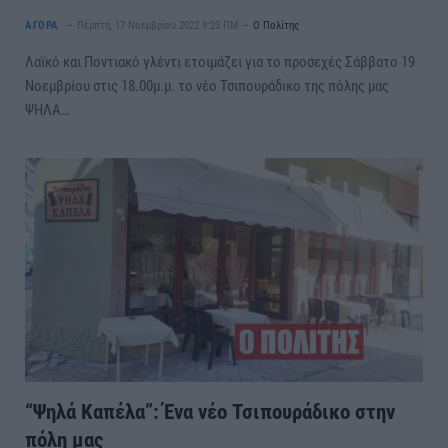
ΑΓΟΡΑ
Πέμπτη, 17 Νοεμβρίου 2022 9:23 ΠΜ
Ο Πολίτης
Λαϊκό και Ποντιακό γλέντι ετοιμάζει για το προσεχές Σάββατο 19
Νοεμβρίου στις 18.00μ.μ. το νέο Τσιπουράδικο της πόλης μας
ΨΗΛΑ…
“Ψηλά Καπέλα”: Ένα νέο Τσιπουράδικο στην
πόλη μας