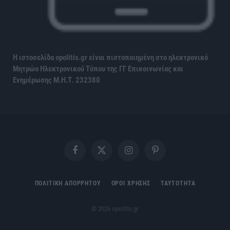
Η ιστοσελίδα opolitis.gr είναι πιστοποιημένη στο ηλεκτρονικό
Μητρώο Ηλεκτρονικού Τύπου της ΓΓ Επικοινωνίας και
Ενημέρωσης
Μ.Η.Τ. 232380
Facebook
X
Instagram
Pinterest
(Twitter)
ΠΟΛΙΤΙΚΗ ΑΠΟΡΡΗΤΟΥ
ΟΡΟΙ ΧΡΗΣΗΣ
ΤΑΥΤΟΤΗΤΑ
© 2026 opolitis.gr