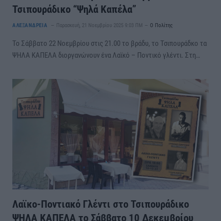
Τσιπουράδικο “Ψηλά Καπέλα”
ΑΛΕΞΑΝΔΡΕΙΑ
Παρασκευή, 21 Νοεμβρίου 2025 9:03 ΠΜ
Ο Πολίτης
Το Σάββατο 22 Νοεμβρίου στις 21.00 το βράδυ, το Τσιπουράδκο τα
ΨΗΛΑ ΚΑΠΕΛΑ διοργανώνουν ένα Λαϊκό – Ποντικό γλέντι. Στη…
Λαϊκο-Ποντιακό Γλέντι στο Τσιπουράδικο
ΨΗΛΑ ΚΑΠΕΛΑ το Σάββατο 10 Δεκεμβρίου