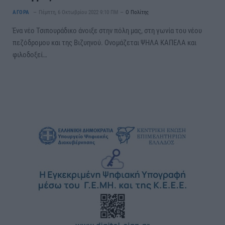
ΑΓΟΡΑ
Πέμπτη, 6 Οκτωβρίου 2022 9:10 ΠΜ
Ο Πολίτης
Ένα νέο Τσιπουράδικο άνοιξε στην πόλη μας, στη γωνία του νέου
πεζόδρομου και της Βιζυηνού. Ονομάζεται ΨΗΛΑ ΚΑΠΕΛΑ και
φιλοδοξεί…