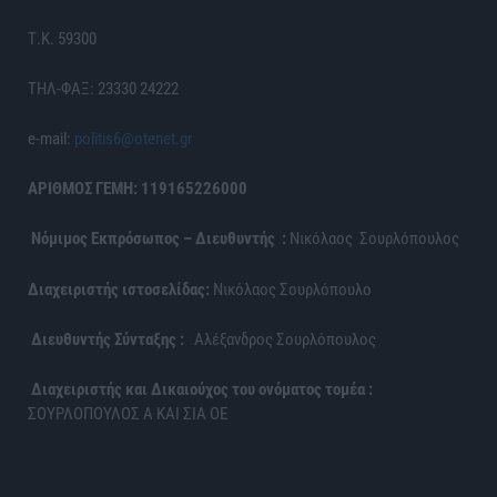
Τ.Κ. 59300
ΤΗΛ-ΦΑΞ: 23330 24222
e-mail:
politis6@otenet.gr
ΑΡΙΘΜΟΣ ΓΕΜΗ: 119165226000
Νόμιμος Εκπρόσωπος – Διευθυντής :
Νικόλαος Σουρλόπουλος
Διαχειριστής ιστοσελίδας:
Νικόλαος Σουρλόπουλο
Διευθυντής Σύνταξης :
Αλέξανδρος Σουρλόπουλος
Διαχειριστής και Δικαιούχος του ονόματος τομέα :
ΣΟΥΡΛΟΠΟΥΛΟΣ Α ΚΑΙ ΣΙΑ ΟΕ