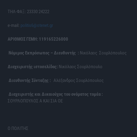
ΤΗΛ-ΦΑΞ: 23330 24222
e-mail:
politis6@otenet.gr
ΑΡΙΘΜΟΣ ΓΕΜΗ: 119165226000
Νόμιμος Εκπρόσωπος – Διευθυντής :
Νικόλαος Σουρλόπουλος
Διαχειριστής ιστοσελίδας:
Νικόλαος Σουρλόπουλο
Διευθυντής Σύνταξης :
Αλέξανδρος Σουρλόπουλος
Διαχειριστής και Δικαιούχος του ονόματος τομέα :
ΣΟΥΡΛΟΠΟΥΛΟΣ Α ΚΑΙ ΣΙΑ ΟΕ
Ο ΠΟΛΙΤΗΣ