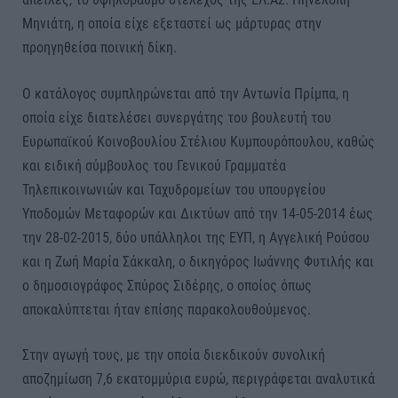
Μηνιάτη, η οποία είχε εξεταστεί ως μάρτυρας στην
προηγηθείσα ποινική δίκη.
Ο κατάλογος συμπληρώνεται από την Αντωνία Πρίμπα, η
οποία είχε διατελέσει συνεργάτης του βουλευτή του
Ευρωπαϊκού Κοινοβουλίου Στέλιου Κυμπουρόπουλου, καθώς
και ειδική σύμβουλος του Γενικού Γραμματέα
Τηλεπικοινωνιών και Ταχυδρομείων του υπουργείου
Υποδομών Μεταφορών και Δικτύων από την 14-05-2014 έως
την 28-02-2015, δύο υπάλληλοι της ΕΥΠ, η Αγγελική Ρούσου
και η Ζωή Μαρία Σάκκαλη, ο δικηγόρος Ιωάννης Φυτιλής και
ο δημοσιογράφος Σπύρος Σιδέρης, ο οποίος όπως
αποκαλύπτεται ήταν επίσης παρακολουθούμενος.
Στην αγωγή τους, με την οποία διεκδικούν συνολική
αποζημίωση 7,6 εκατομμύρια ευρώ, περιγράφεται αναλυτικά