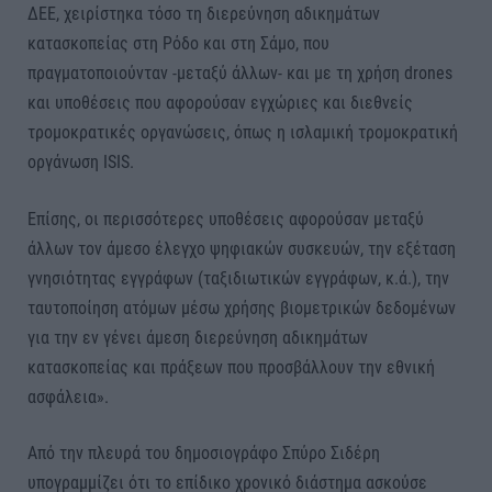
ΔΕΕ, χειρίστηκα τόσο τη διερεύνηση αδικημάτων
κατασκοπείας στη Ρόδο και στη Σάμο, που
πραγματοποιούνταν -μεταξύ άλλων- και με τη χρήση drones
και υποθέσεις που αφορούσαν εγχώριες και διεθνείς
τρομοκρατικές οργανώσεις, όπως η ισλαμική τρομοκρατική
οργάνωση ISIS.
Επίσης, οι περισσότερες υποθέσεις αφορούσαν μεταξύ
άλλων τον άμεσο έλεγχο ψηφιακών συσκευών, την εξέταση
γνησιότητας εγγράφων (ταξιδιωτικών εγγράφων, κ.ά.), την
ταυτοποίηση ατόμων μέσω χρήσης βιομετρικών δεδομένων
για την εν γένει άμεση διερεύνηση αδικημάτων
κατασκοπείας και πράξεων που προσβάλλουν την εθνική
ασφάλεια».
Από την πλευρά του δημοσιογράφο Σπύρο Σιδέρη
υπογραμμίζει ότι το επίδικο χρονικό διάστημα ασκούσε