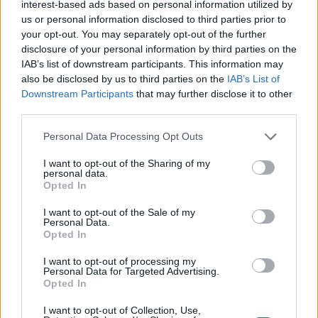
interest-based ads based on personal information utilized by
ΣΧΕΤΙΚΈΣ ΑΝΑΡΤΉΣΕΙΣ
us or personal information disclosed to third parties prior to
your opt-out. You may separately opt-out of the further
disclosure of your personal information by third parties on the
IAB’s list of downstream participants. This information may
also be disclosed by us to third parties on the
IAB’s List of
Downstream Participants
that may further disclose it to other
third parties.
Personal Data Processing Opt Outs
I want to opt-out of the Sharing of my
personal data.
Opted In
I want to opt-out of the Sale of my
Personal Data.
”Τρέχουν” οι θερινές εκπτώσεις:Οδηγός για
Opted In
ασφαλείς αγορές-Ποιες οι ”παγίδες”
I want to opt-out of processing my
Παρασκευή, 7 Αυγούστου 2026 10:06 ΠΜ
Personal Data for Targeted Advertising.
Opted In
I want to opt-out of Collection, Use,