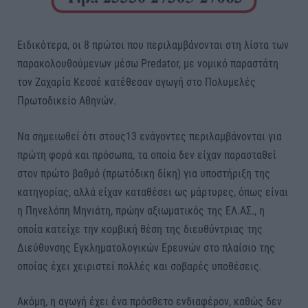
Ειδικότερα, οι 8 πρώτοι που περιλαμβάνονται στη λίστα των
παρακολουθούμενων μέσω Predator, με νομικό παραστάτη
τον Ζαχαρία Κεσσέ κατέθεσαν αγωγή στο Πολυμελές
Πρωτοδικείο Αθηνών.
Να σημειωθεί ότι στους13 ενάγοντες περιλαμβάνονται για
πρώτη φορά και πρόσωπα, τα οποία δεν είχαν παρασταθεί
στον πρώτο βαθμό (πρωτόδικη δίκη) για υποστήριξη της
κατηγορίας, αλλά είχαν καταθέσει ως μάρτυρες, όπως είναι
η Πηνελόπη Μηνιάτη, πρώην αξιωματικός της ΕΛ.ΑΣ., η
οποία κατείχε την κομβική θέση της διευθύντριας της
Διεύθυνσης Εγκληματολογικών Ερευνών στο πλαίσιο της
οποίας έχει χειριστεί πολλές και σοβαρές υποθέσεις.
Ακόμη, η αγωγή έχει ένα πρόσθετο ενδιαφέρον, καθώς δεν