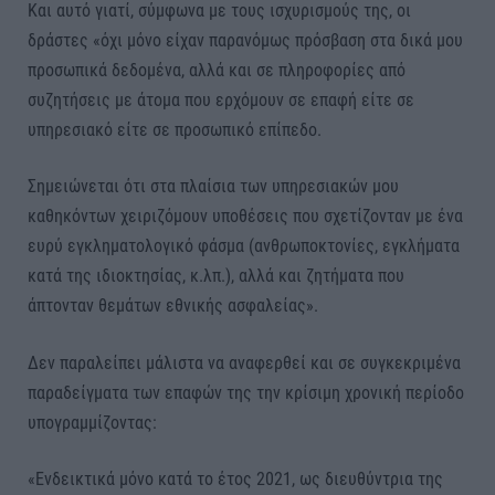
Και αυτό γιατί, σύμφωνα με τους ισχυρισμούς της, οι
δράστες «όχι μόνο είχαν παρανόμως πρόσβαση στα δικά μου
προσωπικά δεδομένα, αλλά και σε πληροφορίες από
συζητήσεις με άτομα που ερχόμουν σε επαφή είτε σε
υπηρεσιακό είτε σε προσωπικό επίπεδο.
Σημειώνεται ότι στα πλαίσια των υπηρεσιακών μου
καθηκόντων χειριζόμουν υποθέσεις που σχετίζονταν με ένα
ευρύ εγκληματολογικό φάσμα (ανθρωποκτονίες, εγκλήματα
κατά της ιδιοκτησίας, κ.λπ.), αλλά και ζητήματα που
άπτονταν θεμάτων εθνικής ασφαλείας».
Δεν παραλείπει μάλιστα να αναφερθεί και σε συγκεκριμένα
παραδείγματα των επαφών της την κρίσιμη χρονική περίοδο
υπογραμμίζοντας:
«Ενδεικτικά μόνο κατά το έτος 2021, ως διευθύντρια της