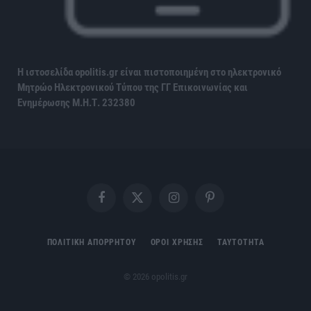
Η ιστοσελίδα opolitis.gr είναι πιστοποιημένη στο ηλεκτρονικό
Μητρώο Ηλεκτρονικού Τύπου της ΓΓ Επικοινωνίας και
Ενημέρωσης
Μ.Η.Τ. 232380
Facebook
X
Instagram
Pinterest
(Twitter)
ΠΟΛΙΤΙΚΗ ΑΠΟΡΡΗΤΟΥ
ΟΡΟΙ ΧΡΗΣΗΣ
ΤΑΥΤΟΤΗΤΑ
© 2026 opolitis.gr