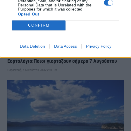
Retention, Sale, and/or Sharing of my
Personal Data that Is Unrelated with the
Purposes for which it was collected.
Opted Out
CONFIRM
Data Deletion
Data Access
Privacy Policy
Εορτολόγιο:Ποιοι γιορτάζουν σήμερα 7 Αυγούστου
Παρασκευή, 7 Αυγούστου 2026 9:50 ΠΜ