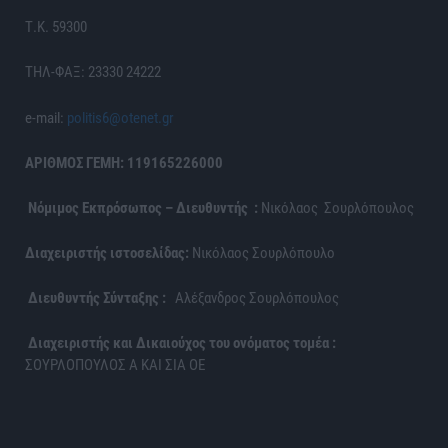
Τ.Κ. 59300
ΤΗΛ-ΦΑΞ: 23330 24222
e-mail:
politis6@otenet.gr
ΑΡΙΘΜΟΣ ΓΕΜΗ: 119165226000
Νόμιμος Εκπρόσωπος – Διευθυντής :
Νικόλαος Σουρλόπουλος
Διαχειριστής ιστοσελίδας:
Νικόλαος Σουρλόπουλο
Διευθυντής Σύνταξης :
Αλέξανδρος Σουρλόπουλος
Διαχειριστής και Δικαιούχος του ονόματος τομέα :
ΣΟΥΡΛΟΠΟΥΛΟΣ Α ΚΑΙ ΣΙΑ ΟΕ