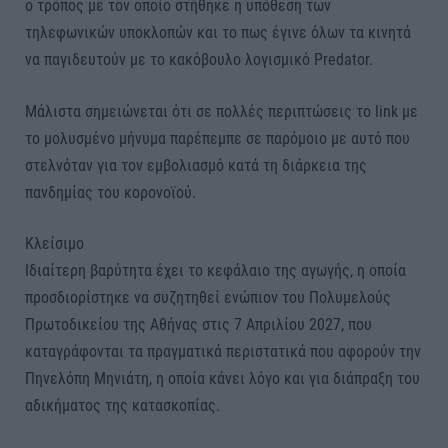
ο τρόπος με τον οποίο στήθηκε η υπόθεση των
τηλεφωνικών υποκλοπών και το πως έγινε όλων τα κινητά
να παγιδευτούν με το κακόβουλο λογισμικό Predator.
Μάλιστα σημειώνεται ότι σε πολλές περιπτώσεις το link με
το μολυσμένο μήνυμα παρέπεμπε σε παρόμοιο με αυτό που
στελνόταν για τον εμβολιασμό κατά τη διάρκεια της
πανδημίας του κορονοϊού.
Κλείσιμο
Ιδιαίτερη βαρύτητα έχει το κεφάλαιο της αγωγής, η οποία
προσδιορίστηκε να συζητηθεί ενώπιον του Πολυμελούς
Πρωτοδικείου της Αθήνας στις 7 Απριλίου 2027, που
καταγράφονται τα πραγματικά περιστατικά που αφορούν την
Πηνελόπη Μηνιάτη, η οποία κάνει λόγο και για διάπραξη του
αδικήματος της κατασκοπίας.