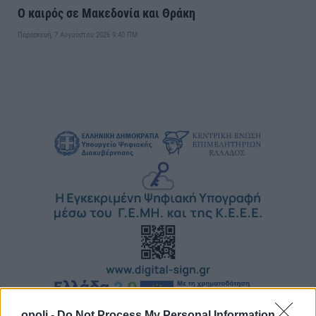
Ο καιρός σε Μακεδονία και Θράκη
Παρασκευή, 7 Αυγούστου 2026 9:40 ΠΜ
opoli -
Do Not Process My Personal Information