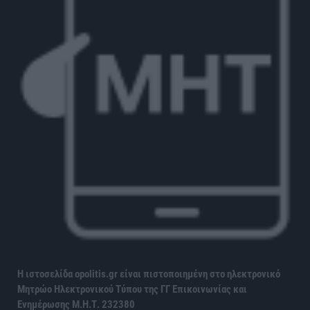
Η ιστοσελίδα opolitis.gr είναι πιστοποιημένη στο ηλεκτρονικό
Μητρώο Ηλεκτρονικού Τύπου της ΓΓ Επικοινωνίας και
Ενημέρωσης
Μ.Η.Τ. 232380