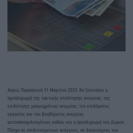
Αύριο, Παρασκευή 31 Μαρτίου 2023, θα ξεκινήσει η
προπληρωμή της τακτικής επιδότησης ανεργίας, της
επιδότησης μακροχρόνιας ανεργίας, του επιδόματος
εργασίας και του βοηθήματος ανεργίας
αυτοαπασχολουμένων, καθώς και η προπληρωμή του Δώρου
Πάσχα σε επιδοτούμενους ανέργους, σε δικαιούχους του