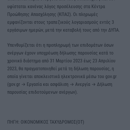
υφίσταται κανένας λόγος προσέλευσης στα Κέντρα
Προώθησης Απασχόλησης (ΚΠΑ2). Οι πληρωμές
εμφανίζονται στους τραπεζικούς λογαριασμούς εντός 3
εργάσιμων ημερών, μετά την καταβολή τους από την ΔΥΠΑ.
Υπενθυμίζεται ότι η προπληρωμή των επιδομάτων όσων
ανέργων έχουν υποχρέωση δήλωσης παρουσίας κατά το
χρονικό διάστημα από 31 Μαρτίου 2023 έως 23 Απριλίου
2023, θα πραγματοποιηθεί μετά τη δήλωση παρουσίας, η
οποία γίνεται αποκλειστικά ηλεκτρονικά μέσω του gov.gr
(gov.gr → Εργασία και ασφάλιση → Ανεργία → Δήλωση
παρουσίας επιδοτούμενων ανέργων).
ΠΗΓΗ: ΟΙΚΟΝΟΜΙΚΟΣ ΤΑΧΥΔΡΟΜΟΣ(ΟΤ)