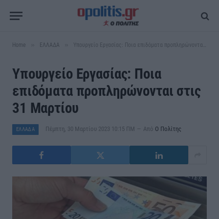
»
»
Home
ΕΛΛΑΔΑ
Υπουργείο Εργασίας: Ποια επιδόματα προπληρώνονται στις 31 Μαρτίου
Υπουργείο Εργασίας: Ποια
επιδόματα προπληρώνονται στις
31 Μαρτίου
Πέμπτη, 30 Μαρτίου 2023 10:15 ΠΜ
Από
Ο Πολίτης
ΕΛΛΑΔΑ