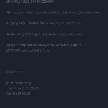
ΑΡΙΘΜΟΣ ΓΕΜΗ: 119165226000
Νόμιμος Εκπρόσωπος – Διευθυντής :
Νικόλαος Σουρλόπουλος
Διαχειριστής ιστοσελίδας:
Νικόλαος Σουρλόπουλο
Διευθυντής Σύνταξης :
Αλέξανδρος Σουρλόπουλος
Διαχειριστής και Δικαιούχος του ονόματος τομέα :
ΣΟΥΡΛΟΠΟΥΛΟΣ Α ΚΑΙ ΣΙΑ ΟΕ
Ο ΠΟΛΙΤΗΣ
politis6@otenet.gr
Τηλέφωνο:23330 24222
Φαξ:23330 24222