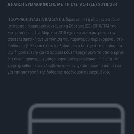
ΔΉΛΩΣΗ ΣΥΜΜΌΡΦΩΣΗΣ ΜΕ ΤΗ ΣΎΣΤΑΣΗ (ΕΕ) 2018/334
H ΣΟΥΡΛΟΠΟΥΛΟΣ Α ΚΑΙ ΣΙΑ Ο.Ε
δηλώνει ότι η ίδια και ο παρών
ιστότοπος συμμορφώνονται με τη Σύσταση (ΕΕ) 2018/334 της
Επιτροπής της 1ης Μαρτίου 2018 σχετικά με τα μέτρα για την
αποτελεσματική αντιμετώπιση του παράνομου περιεχομένου στο
διαδίκτυο (L 63) και ότι στο πλαίσιο αυτό διατηρεί το δικαίωμα να
μην δημοσιεύει ή/και να αφαιρεί κάθε περιεχόμενο το οποίο κρίνει
ότι είναι παράνομο, χωρίς προηγούμενη ενημέρωση ή άδεια του
χρήστη, καθώς και να λαμβάνει κάθε αναγκαίο προληπτικό μέτρο
για την αποτροπή της διάδοσης παράνομου περιεχομένου.