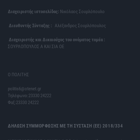
Διαχειριστής ιστοσελίδας:
Νικόλαος Σουρλόπουλο
Διευθυντής Σύνταξης :
Αλέξανδρος Σουρλόπουλος
Διαχειριστής και Δικαιούχος του ονόματος τομέα :
ΣΟΥΡΛΟΠΟΥΛΟΣ Α ΚΑΙ ΣΙΑ ΟΕ
Ο ΠΟΛΙΤΗΣ
politis6@otenet.gr
Τηλέφωνο:23330 24222
Φαξ:23330 24222
ΔΉΛΩΣΗ ΣΥΜΜΌΡΦΩΣΗΣ ΜΕ ΤΗ ΣΎΣΤΑΣΗ (ΕΕ) 2018/334