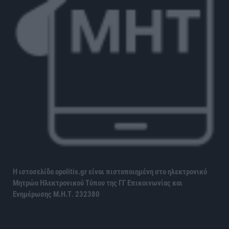
Η ιστοσελίδα opolitis.gr είναι πιστοποιημένη στο ηλεκτρονικό
Μητρώο Ηλεκτρονικού Τύπου της ΓΓ Επικοινωνίας και
Ενημέρωσης
Μ.Η.Τ. 232380