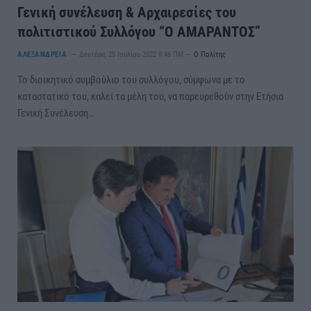
Γενική συνέλευση & Αρχαιρεσίες του
πολιτιστικού Συλλόγου “Ο ΑΜΑΡΑΝΤΟΣ”
ΑΛΕΞΑΝΔΡΕΙΑ
Δευτέρα, 25 Ιουλίου 2022 9:46 ΠΜ
Ο Πολίτης
Το διοικητικό συμβούλιο του συλλόγου, σύμφωνα με το
καταστατικό του, καλεί τα μέλη του, να παρευρεθούν στην Ετήσια
Γενική Συνέλευση…