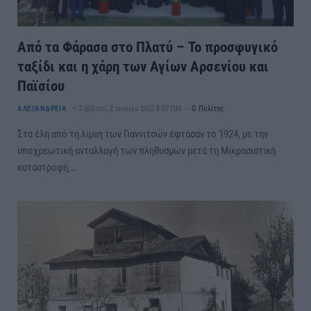
Από τα Φάρασα στο Πλατύ – Το προσφυγικό
ταξίδι και η χάρη των Αγίων Αρσενίου και
Παϊσίου
ΑΛΕΞΑΝΔΡΕΙΑ
Σάββατο, 2 Ιουλίου 2022 8:07 ΠΜ
Ο Πολίτης
Στα έλη από τη λίμνη των Γιαννιτσών έφτασαν το 1924, με την
υποχρεωτική ανταλλαγή των πληθυσμών μετά τη Μικρασιατική
καταστροφή,…