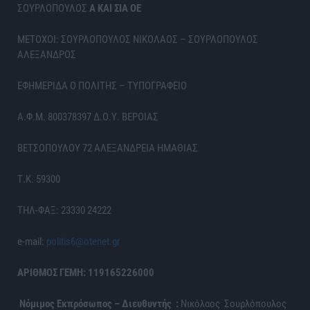
ΣΟΥΡΛΟΠΟΥΛΟΣ
Α ΚΑΙ ΣΙΑ ΟΕ
ΜΕΤΟΧΟΙ: ΣΟΥΡΛΟΠΟΥΛΟΣ ΝΙΚΟΛΑΟΣ – ΣΟΥΡΛΟΠΟΥΛΟΣ
ΑΛΕΞΑΝΔΡΟΣ
ΕΦΗΜΕΡΙΔΑ Ο ΠΟΛΙΤΗΣ – ΤΥΠΟΓΡΑΦΕΙΟ
Α.Φ.Μ. 800378397 Δ.Ο.Υ. ΒΕΡΟΙΑΣ
ΒΕΤΣΟΠΟΥΛΟΥ 72 ΑΛΕΞΑΝΔΡΕΙΑ ΗΜΑΘΙΑΣ
Τ.Κ. 59300
ΤΗΛ-ΦΑΞ: 23330 24222
e-mail:
politis6@otenet.gr
ΑΡΙΘΜΟΣ ΓΕΜΗ: 119165226000
Νόμιμος Εκπρόσωπος – Διευθυντής :
Νικόλαος Σουρλόπουλος