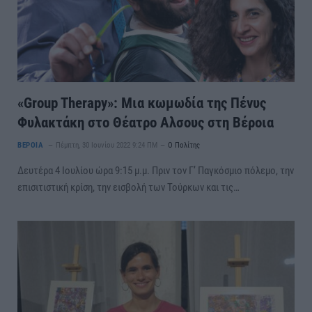
«Group Therapy»: Μια κωμωδία της Πένυς
Φυλακτάκη στο Θέατρο Αλσους στη Βέροια
ΒΕΡΟΙΑ
Πέμπτη, 30 Ιουνίου 2022 9:24 ΠΜ
Ο Πολίτης
Δευτέρα 4 Ιουλίου ώρα 9:15 μ.μ. Πριν τον Γ’ Παγκόσμιο πόλεμο, την
επισιτιστική κρίση, την εισβολή των Τούρκων και τις…