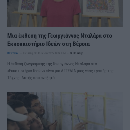
Μια έκθεση της Γεωργιάννας Νταλάρα στο
Εκκοκκιστήριο Ιδεών στη Βέροια
ΒΕΡΟΙΑ
Πέμπτη, 30 Ιουνίου 2022 8:39 ΠΜ
Ο Πολίτης
Η έκθεση ζωγραφικής της Γεωργιάννας Νταλάρα στο
«Εκκοκιστήριο Ιδεών» είναι μια ΑΓΓΕΛΙΑ μιας νέας τροπής της
Τέχνης. Αυτής που αναζητά…