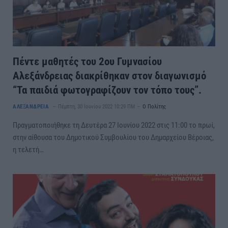
Πέντε μαθητές του 2ου Γυμνασίου
Αλεξάνδρειας διακρίθηκαν στον διαγωνισμό
“Τα παιδιά φωτογραφίζουν τον τόπο τους”.
ΑΛΕΞΑΝΔΡΕΙΑ
Πέμπτη, 30 Ιουνίου 2022 10:29 ΠΜ
Ο Πολίτης
Πραγματοποιήθηκε τη Δευτέρα 27 Ιουνίου 2022 στις 11:00 το πρωί,
στην αίθουσα του Δημοτικού Συμβουλίου του Δημαρχείου Βέροιας,
η τελετή…