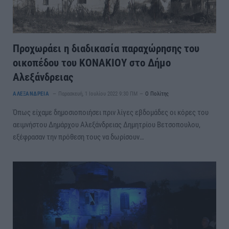
Προχωράει η διαδικασία παραχώρησης του
οικοπέδου του ΚΟΝΑΚΙΟΥ στο Δήμο
Αλεξάνδρειας
ΑΛΕΞΑΝΔΡΕΙΑ
Παρασκευή, 1 Ιουλίου 2022 9:30 ΠΜ
Ο Πολίτης
Όπως είχαμε δημοσιοποιήσει πριν λίγες εβδομάδες οι κόρες του
αειμνήστου Δημάρχου Αλεξάνδρειας Δημητρίου Βετσοπουλου,
εξέφρασαν την πρόθεση τους να δωρίσουν…