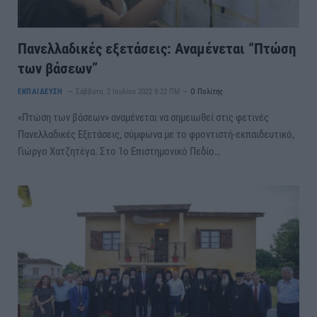
Πανελλαδικές εξετάσεις: Αναμένεται “Πτώση
των βάσεων”
ΕΚΠΑΙΔΕΥΣΗ
Σάββατο, 2 Ιουλίου 2022 9:22 ΠΜ
Ο Πολίτης
«Πτώση των βάσεων» αναμένεται να σημειωθεί στις φετινές
Πανελλαδικές Εξετάσεις, σύμφωνα με το φροντιστή-εκπαιδευτικό,
Γιώργο Χατζητέγα. Στο 1ο Επιστημονικό Πεδίο…