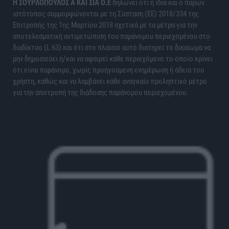
H ΣΟΥΡΛΟΠΟΥΛΟΣ Α ΚΑΙ ΣΙΑ Ο.Ε
δηλώνει ότι η ίδια και ο παρών
ιστότοπος συμμορφώνονται με τη Σύσταση (ΕΕ) 2018/334 της
Επιτροπής της 1ης Μαρτίου 2018 σχετικά με τα μέτρα για την
αποτελεσματική αντιμετώπιση του παράνομου περιεχομένου στο
διαδίκτυο (L 63) και ότι στο πλαίσιο αυτό διατηρεί το δικαίωμα να
μην δημοσιεύει ή/και να αφαιρεί κάθε περιεχόμενο το οποίο κρίνει
ότι είναι παράνομο, χωρίς προηγούμενη ενημέρωση ή άδεια του
χρήστη, καθώς και να λαμβάνει κάθε αναγκαίο προληπτικό μέτρο
για την αποτροπή της διάδοσης παράνομου περιεχομένου.