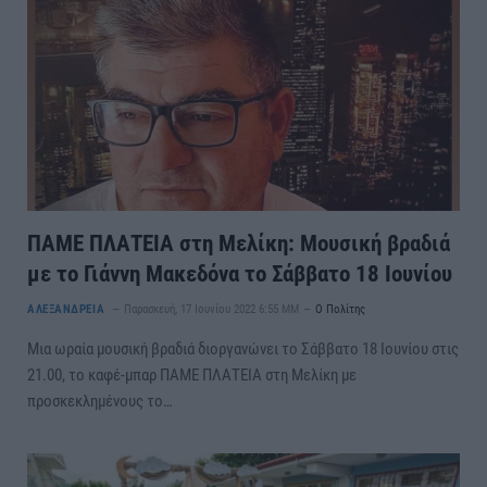
ΠΑΜΕ ΠΛΑΤΕΙΑ στη Μελίκη: Μουσική βραδιά
με το Γιάννη Μακεδόνα το Σάββατο 18 Ιουνίου
ΑΛΕΞΑΝΔΡΕΙΑ
Παρασκευή, 17 Ιουνίου 2022 6:55 ΜΜ
Ο Πολίτης
Μια ωραία μουσική βραδιά διοργανώνει το Σάββατο 18 Ιουνίου στις
21.00, το καφέ-μπαρ ΠΑΜΕ ΠΛΑΤΕΙΑ στη Μελίκη με
προσκεκλημένους το…