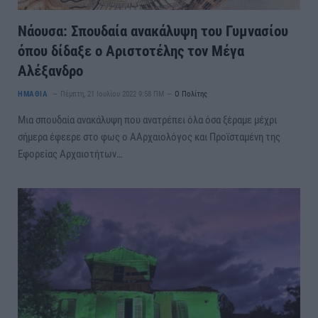
Νάουσα: Σπουδαία ανακάλυψη του Γυμνασίου
όπου δίδαξε ο Αριστοτέλης τον Μέγα
Αλέξανδρο
ΗΜΑΘΙΑ
Πέμπτη, 21 Ιουλίου 2022 9:58 ΠΜ
Ο Πολίτης
Μια σπουδαία ανακάλυψη που ανατρέπει όλα όσα ξέραμε μέχρι
σήμερα έφεερε στο φως ο ΑΑρχαιολόγος και Προϊσταμένη της
Εφορείας Αρχαιοτήτων…