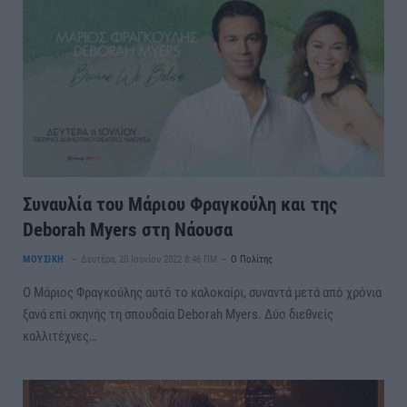
Συναυλία του Μάριου Φραγκούλη και της
Deborah Myers στη Νάουσα
ΜΟΥΣΙΚΗ
Δευτέρα, 20 Ιουνίου 2022 8:46 ΠΜ
Ο Πολίτης
Ο Μάριος Φραγκούλης αυτό το καλοκαίρι, συναντά μετά από χρόνια
ξανά επί σκηνής τη σπουδαία Deborah Myers. Δύο διεθνείς
καλλιτέχνες…