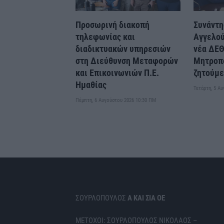
Προσωρινή διακοπή
Συνάντη
τηλεφωνίας και
Αγγελού
διαδικτυακών υπηρεσιών
νέα ΔΕΘ
στη Διεύθυνση Μεταφορών
Μητροπο
και Επικοινωνιών Π.Ε.
ζητούμε
Ημαθίας
Τετάρτη, 5 Α
Πέμπτη, 6 Αυγούστου 2026 10:30 ΠΜ
ΣΟΥΡΛΟΠΟΥΛΟΣ
Α ΚΑΙ ΣΙΑ ΟΕ
ΜΕΤΟΧΟΙ: ΣΟΥΡΛΟΠΟΥΛΟΣ ΝΙΚΟΛΑΟΣ –