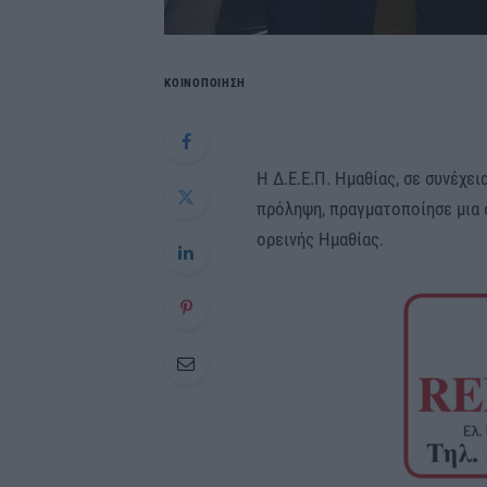
ΚΟΙΝΟΠΟΙΗΣΗ
Η Δ.Ε.Ε.Π. Ημαθίας, σε συνέχε
πρόληψη, πραγματοποίησε μια 
ορεινής Ημαθίας.