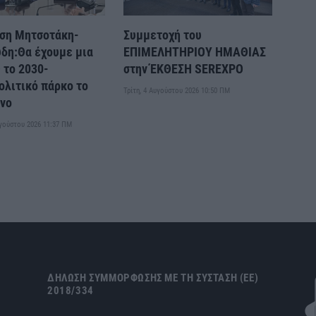
ση Μητσοτάκη-
Συμμετοχή του
δη:Θα έχουμε μια
ΕΠΙΜΕΛΗΤΗΡΙΟΥ ΗΜΑΘΙΑΣ
 το 2030-
στην ΈΚΘΕΣΗ SEREXPO
λιτικό πάρκο το
Τρίτη, 4 Αυγούστου 2026 10:50 ΠΜ
νο
υγούστου 2026 11:37 ΠΜ
ΔΉΛΩΣΗ ΣΥΜΜΌΡΦΩΣΗΣ ΜΕ ΤΗ ΣΎΣΤΑΣΗ (ΕΕ)
2018/334