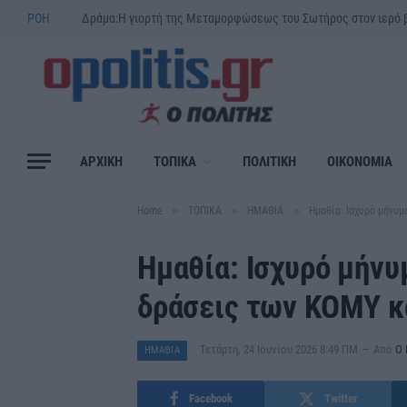
ΡΟΗ
ΑΡΧΙΚΗ
ΤΟΠΙΚΑ
ΠΟΛΙΤΙΚΗ
ΟΙΚΟΝΟΜΙΑ
»
»
»
Home
ΤΟΠΙΚΑ
ΗΜΑΘΙΑ
Ημαθία: Ισχυρό μήνυ
Ημαθία: Ισχυρό μήνυ
δράσεις των ΚΟΜΥ 
Τετάρτη, 24 Ιουνίου 2026 8:49 ΠΜ
Από
Ο 
ΗΜΑΘΙΑ
Facebook
Twitter