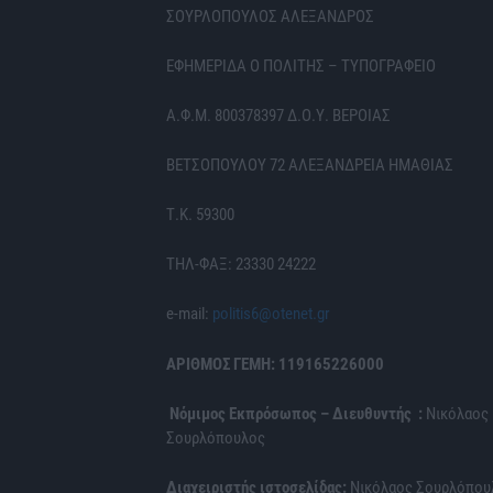
ΣΟΥΡΛΟΠΟΥΛΟΣ ΑΛΕΞΑΝΔΡΟΣ
ΕΦΗΜΕΡΙΔΑ Ο ΠΟΛΙΤΗΣ – ΤΥΠΟΓΡΑΦΕΙΟ
Α.Φ.Μ. 800378397 Δ.Ο.Υ. ΒΕΡΟΙΑΣ
ΒΕΤΣΟΠΟΥΛΟΥ 72 ΑΛΕΞΑΝΔΡΕΙΑ ΗΜΑΘΙΑΣ
Τ.Κ. 59300
ΤΗΛ-ΦΑΞ: 23330 24222
e-mail:
politis6@otenet.gr
ΑΡΙΘΜΟΣ ΓΕΜΗ: 119165226000
Νόμιμος Εκπρόσωπος – Διευθυντής :
Νικόλαος
Σουρλόπουλος
Διαχειριστής ιστοσελίδας:
Νικόλαος Σουρλόπου