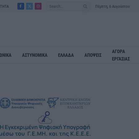
ΟΤΗΤΑ
Πέμπτη, 6 Αυγούστου
Facebook
X
Instagram
(Twitter)
ΑΓΟΡΑ
ΩΝΙΚΑ
ΑΣΤΥΝΟΜΙΚΑ
ΕΛΛΑΔΑ
ΑΠΟΨΕΙΣ
ΕΡΓΑΣΙΑΣ