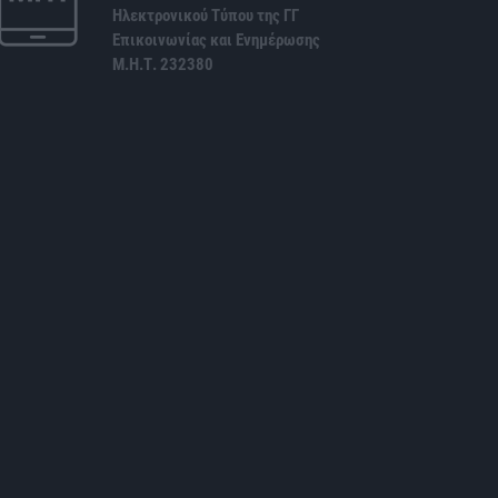
Ηλεκτρονικού Τύπου της ΓΓ
Επικοινωνίας και Ενημέρωσης
Μ.Η.Τ. 232380