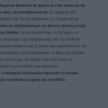
Ηνωμένου Βασιλείου
θα πρέπει να είναι καλές και θα
υ προς την κατεύθυνση αυτή
»
. Σε σχέση με την
όλογό του, ‘Αντονι Μπλίνκεν, ο κ. Γεραπετρίτης
αιρία να επιβεβαιώσουμε τις άριστες σχέσεις μεταξύ
της Ελλάδας
, να επεξεργαστούμε τα ζητήματα τα
αι στην αιχμή της περιφερειακής και της διεθνούς
επόμενα βήματά μας τα οποία περιλαμβάνουν και την
και βεβαίως να αξιολογήσουμε τη θέση της Ελλάδας,
δας στο ζήτημα της Μέσης Ανατολής όπου ως
μπορεί να επιτελέσει έναν σημαντικό
ς,
ο υπουργός Εξωτερικών σημείωσε ότι θεωρεί
χία να αποδώσει έμφαση και στον Νότο.