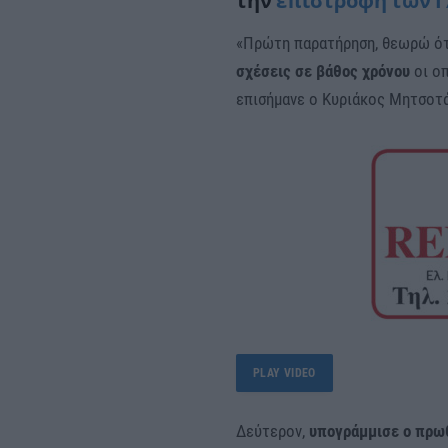
την
επιστροφή των 
«Πρώτη παρατήρηση, θεωρώ ό
σχέσεις σε βάθος χρόνου
οι οπ
επισήμανε ο Κυριάκος Μητσοτ
PLAY VIDEO
Δεύτερον,
υπογράμμισε ο πρωθ