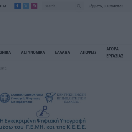
ΤΗΤΑ
Σάββατο, 8 Αυγούστου
Facebook
X
Instagram
(Twitter)
ΑΓΟΡΑ
ΩΝΙΚΑ
ΑΣΤΥΝΟΜΙΚΑ
ΕΛΛΑΔΑ
ΑΠΟΨΕΙΣ
ΕΡΓΑΣΙΑΣ
λυπτά