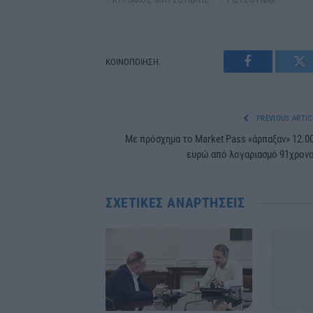
ΚΟΙΝΟΠΟΙΗΣΗ.
Facebook
Tw
PREVIOUS ARTIC
Με πρόσχημα το Market Pass «άρπαξαν» 12.0
ευρώ από λογαριασμό 91χρον
ΣΧΕΤΙΚΈΣ ΑΝΑΡΤΉΣΕΙΣ