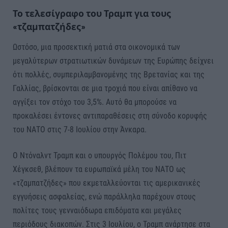
Το τελεσίγραφο του Τραμπ για τους
«τζαμπατζήδες»
Ωστόσο, μια προσεκτική ματιά στα οικονομικά των
μεγαλύτερων στρατιωτικών δυνάμεων της Ευρώπης δείχνει
ότι πολλές, συμπεριλαμβανομένης της Βρετανίας και της
Γαλλίας, βρίσκονται σε μια τροχιά που είναι απίθανο να
αγγίξει τον στόχο του 3,5%. Αυτό θα μπορούσε να
προκαλέσει έντονες αντιπαραθέσεις στη σύνοδο κορυφής
του ΝΑΤΟ στις 7-8 Ιουλίου στην Άνκαρα.
Ο Ντόναλντ Τραμπ και ο υπουργός Πολέμου του, Πιτ
Χέγκσεθ, βλέπουν τα ευρωπαϊκά μέλη του ΝΑΤΟ ως
«τζαμπατζήδες» που εκμεταλλεύονται τις αμερικανικές
εγγυήσεις ασφαλείας, ενώ παράλληλα παρέχουν στους
πολίτες τους γενναιόδωρα επιδόματα και μεγάλες
περιόδους διακοπών. Στις 3 Ιουλίου, ο Τραμπ ανάρτησε στα