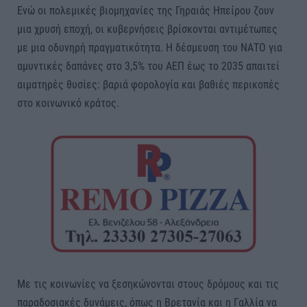
Ενώ οι πολεμικές βιομηχανίες της Γηραιάς Ηπείρου ζουν
μια χρυσή εποχή, οι κυβερνήσεις βρίσκονται αντιμέτωπες
με μια οδυνηρή πραγματικότητα. Η δέσμευση του ΝΑΤΟ για
αμυντικές δαπάνες στο 3,5% του ΑΕΠ έως το 2035 απαιτεί
αιματηρές θυσίες: βαριά φορολογία και βαθιές περικοπές
στο κοινωνικό κράτος.
Με τις κοινωνίες να ξεσηκώνονται στους δρόμους και τις
παραδοσιακές δυνάμεις, όπως η Βρετανία και η Γαλλία να