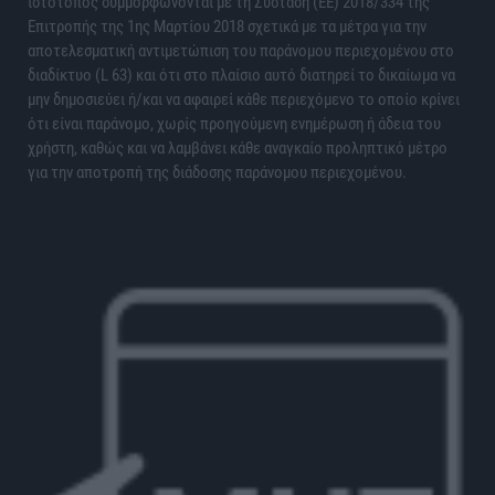
ιστότοπος συμμορφώνονται με τη Σύσταση (ΕΕ) 2018/334 της
Επιτροπής της 1ης Μαρτίου 2018 σχετικά με τα μέτρα για την
αποτελεσματική αντιμετώπιση του παράνομου περιεχομένου στο
διαδίκτυο (L 63) και ότι στο πλαίσιο αυτό διατηρεί το δικαίωμα να
μην δημοσιεύει ή/και να αφαιρεί κάθε περιεχόμενο το οποίο κρίνει
ότι είναι παράνομο, χωρίς προηγούμενη ενημέρωση ή άδεια του
χρήστη, καθώς και να λαμβάνει κάθε αναγκαίο προληπτικό μέτρο
για την αποτροπή της διάδοσης παράνομου περιεχομένου.