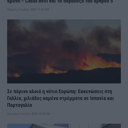
άμυνα – Casus belli και το παράδοξο του άρθρου 5
Πέμπτη, 9 Ιουλίου 2026 11:48 ΠΜ
Σε πύρινο κλοιό η νότια Ευρώπη: Εκκενώσεις στη
Γαλλία, χιλιάδες καμένα στρέμματα σε Ισπανία και
Πορτογαλία
Δευτέρα, 6 Ιουλίου 2026 10:39 ΠΜ