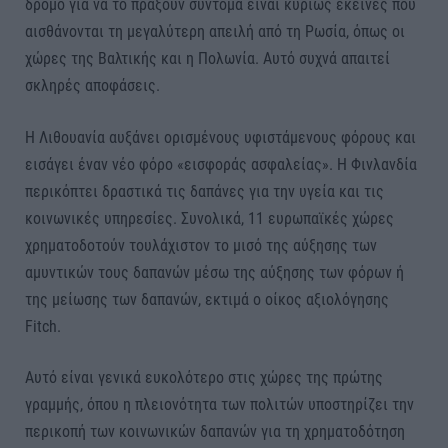
δρόμο για να το πράξουν σύντομα είναι κυρίως εκείνες που
αισθάνονται τη μεγαλύτερη απειλή από τη Ρωσία, όπως οι
χώρες της Βαλτικής και η Πολωνία. Αυτό συχνά απαιτεί
σκληρές αποφάσεις.
Η Λιθουανία αυξάνει ορισμένους υφιστάμενους φόρους και
εισάγει έναν νέο φόρο «εισφοράς ασφαλείας». Η Φινλανδία
περικόπτει δραστικά τις δαπάνες για την υγεία και τις
κοινωνικές υπηρεσίες. Συνολικά, 11 ευρωπαϊκές χώρες
χρηματοδοτούν τουλάχιστον το μισό της αύξησης των
αμυντικών τους δαπανών μέσω της αύξησης των φόρων ή
της μείωσης των δαπανών, εκτιμά ο οίκος αξιολόγησης
Fitch.
Αυτό είναι γενικά ευκολότερο στις χώρες της πρώτης
γραμμής, όπου η πλειονότητα των πολιτών υποστηρίζει την
περικοπή των κοινωνικών δαπανών για τη χρηματοδότηση