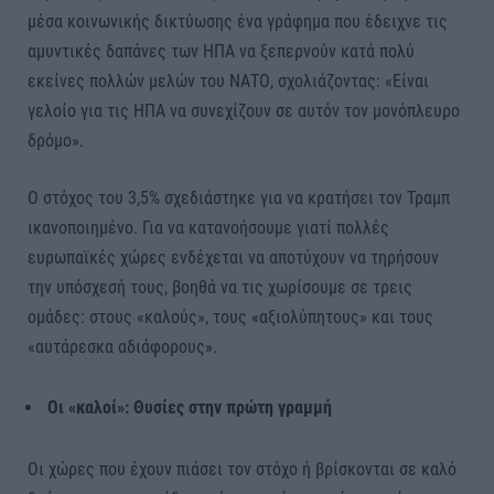
μέσα κοινωνικής δικτύωσης ένα γράφημα που έδειχνε τις
αμυντικές δαπάνες των ΗΠΑ να ξεπερνούν κατά πολύ
εκείνες πολλών μελών του ΝΑΤΟ, σχολιάζοντας: «Είναι
γελοίο για τις ΗΠΑ να συνεχίζουν σε αυτόν τον μονόπλευρο
δρόμο».
Ο στόχος του 3,5% σχεδιάστηκε για να κρατήσει τον Τραμπ
ικανοποιημένο. Για να κατανοήσουμε γιατί πολλές
ευρωπαϊκές χώρες ενδέχεται να αποτύχουν να τηρήσουν
την υπόσχεσή τους, βοηθά να τις χωρίσουμε σε τρεις
ομάδες: στους «καλούς», τους «αξιολύπητους» και τους
«αυτάρεσκα αδιάφορους».
Οι «καλοί»: Θυσίες στην πρώτη γραμμή
Οι χώρες που έχουν πιάσει τον στόχο ή βρίσκονται σε καλό