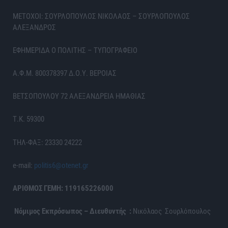
ΜΕΤΟΧΟΙ: ΣΟΥΡΛΟΠΟΥΛΟΣ ΝΙΚΟΛΑΟΣ – ΣΟΥΡΛΟΠΟΥΛΟΣ
ΑΛΕΞΑΝΔΡΟΣ
ΕΦΗΜΕΡΙΔΑ Ο ΠΟΛΙΤΗΣ – ΤΥΠΟΓΡΑΦΕΙΟ
Α.Φ.Μ. 800378397 Δ.Ο.Υ. ΒΕΡΟΙΑΣ
ΒΕΤΣΟΠΟΥΛΟΥ 72 ΑΛΕΞΑΝΔΡΕΙΑ ΗΜΑΘΙΑΣ
Τ.Κ. 59300
ΤΗΛ-ΦΑΞ: 23330 24222
e-mail:
politis6@otenet.gr
ΑΡΙΘΜΟΣ ΓΕΜΗ: 119165226000
Νόμιμος Εκπρόσωπος – Διευθυντής :
Νικόλαος Σουρλόπουλος