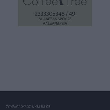
ΣΟΥΡΛΟΠΟΥΛΟΣ
Α ΚΑΙ ΣΙΑ ΟΕ