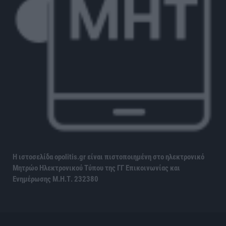
Η ιστοσελίδα opolitis.gr είναι πιστοποιημένη στο ηλεκτρονικό
Μητρώο Ηλεκτρονικού Τύπου της ΓΓ Επικοινωνίας και
Ενημέρωσης
Μ.Η.Τ. 232380