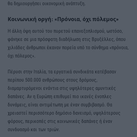
θα δημιουργήσει οικονομική ανάπτυξη.
Κοινωνική οργή: «Πρόνοια, όχι πόλεμος»
Η άλλη όψη αυτού του πυρετού επανεξοπλισμού, ωστόσο,
φάνηκε σε μια πρόσφατη διαδήλωση στις Βρυξέλλες, όπου
χιλιάδες άνθρωποι έκαναν πορεία υπό το σύνθημα «πρόνοια,
όχι πόλεμος».
Πέρυσι στην Ιταλία, τα εργατικά συνδικάτα κατέβασαν
περίπου 500.000 ανθρώπους στους δρόμους,
διαμαρτυρόμενοι ενάντια στις υψηλότερες αμυντικές
δαπάνες. Αν η Ευρώπη επιθυμεί πιο ικανές ένοπλες
δυνάμεις, είναι αντιμέτωπη με έναν συμβιβασμό. Θα
χρειαστεί περισσότερο δημόσιο δανεισμό, υψηλότερους
φόρους, περικοπές στις κοινωνικές δαπάνες ή έναν
συνδυασμό και των τριών.