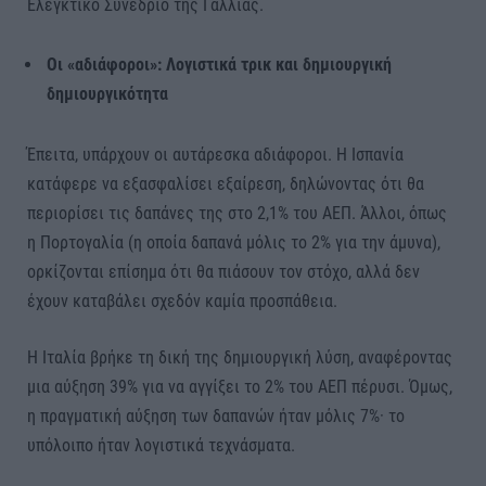
Ελεγκτικό Συνέδριο της Γαλλίας.
Οι «αδιάφοροι»: Λογιστικά τρικ και δημιουργική
δημιουργικότητα
Έπειτα, υπάρχουν οι αυτάρεσκα αδιάφοροι. Η Ισπανία
κατάφερε να εξασφαλίσει εξαίρεση, δηλώνοντας ότι θα
περιορίσει τις δαπάνες της στο 2,1% του ΑΕΠ. Άλλοι, όπως
η Πορτογαλία (η οποία δαπανά μόλις το 2% για την άμυνα),
ορκίζονται επίσημα ότι θα πιάσουν τον στόχο, αλλά δεν
έχουν καταβάλει σχεδόν καμία προσπάθεια.
Η Ιταλία βρήκε τη δική της δημιουργική λύση, αναφέροντας
μια αύξηση 39% για να αγγίξει το 2% του ΑΕΠ πέρυσι. Όμως,
η πραγματική αύξηση των δαπανών ήταν μόλις 7%· το
υπόλοιπο ήταν λογιστικά τεχνάσματα.