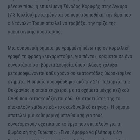
μένουν πίσω, η επικείμενη Σύνοδος Κορυφής στην Άγκυρα
(7-8 Ιουλίου) μετατρέπεται σε πυριτιδαποθήκη, την ώρα που
ο Ντόναλντ Τραμπ απειλεί να τραβήξει την πρίζα της
αμερικανικής προστασίας.
Μια ουκρανική σημαία, με γραμμένη πάνω της σε κυριλλική
γραφή τη φράση «ευχαριστούμε, για πάντα», κρέμεται σε ένα
εργοστάσιο στη βόρεια Σουηδία, όπου πλάκες χάλυβα
μεταμορφώνονται κάθε χρόνο σε εκατοντάδες θωρακισμένα
οχήματα. Η σημαία προσφέρθηκε από την 21η Ταξιαρχία της
Ουκρανίας, η οποία επιχειρεί με τα οχήματα μάχης πεζικού
CV90 που κατασκευάζονται εδώ. Οι στρατιώτες της το
αποκαλούν χαϊδευτικά «το σκανδιναβικό κτήνος». Η σημαία
αποτελεί μια καθημερινή υπενθύμιση για τους
εργαζομένους σχετικά με το έργο που επιτελούν για τη
θωράκιση της Ευρώπης. «Είναι όμορφο να βλέπουμε ότι