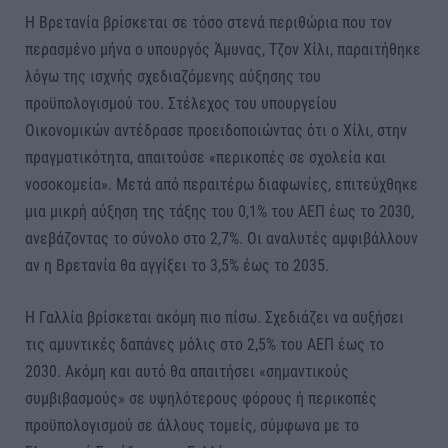
Η Βρετανία βρίσκεται σε τόσο στενά περιθώρια που τον
περασμένο μήνα ο υπουργός Άμυνας, Τζον Χίλι, παραιτήθηκε
λόγω της ισχνής σχεδιαζόμενης αύξησης του
προϋπολογισμού του. Στέλεχος του υπουργείου
Οικονομικών αντέδρασε προειδοποιώντας ότι ο Χίλι, στην
πραγματικότητα, απαιτούσε «περικοπές σε σχολεία και
νοσοκομεία». Μετά από περαιτέρω διαφωνίες, επιτεύχθηκε
μια μικρή αύξηση της τάξης του 0,1% του ΑΕΠ έως το 2030,
ανεβάζοντας το σύνολο στο 2,7%. Οι αναλυτές αμφιβάλλουν
αν η Βρετανία θα αγγίξει το 3,5% έως το 2035.
Η Γαλλία βρίσκεται ακόμη πιο πίσω. Σχεδιάζει να αυξήσει
τις αμυντικές δαπάνες μόλις στο 2,5% του ΑΕΠ έως το
2030. Ακόμη και αυτό θα απαιτήσει «σημαντικούς
συμβιβασμούς» σε υψηλότερους φόρους ή περικοπές
προϋπολογισμού σε άλλους τομείς, σύμφωνα με το