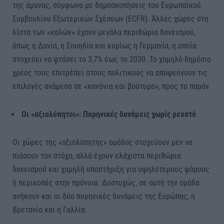
της άμυνας, σύμφωνα με δημοσκοπήσεις του Ευρωπαϊκού
Συμβουλίου Εξωτερικών Σχέσεων (ECFR). Άλλες χώρες στη
λίστα των «καλών» έχουν μεγάλα περιθώρια δανεισμού,
όπως η Δανία, η Σουηδία και κυρίως η Γερμανία, η οποία
στοχεύει να φτάσει το 3,7% έως το 2030. Το χαμηλό δημόσιο
χρέος τους επιτρέπει στους πολιτικούς να αποφεύγουν τις
επιλογές ανάμεσα σε «κανόνια και βούτυρο», προς το παρόν.
Οι «αξιολύπητοι»: Πυρηνικές δυνάμεις χωρίς ρευστό
Οι χώρες της «αξιολύπητης» ομάδας στοχεύουν μεν να
πιάσουν τον στόχο, αλλά έχουν ελάχιστα περιθώρια
δανεισμού και χαμηλή υποστήριξη για υψηλότερους φόρους
ή περικοπές στην πρόνοια. Δυστυχώς, σε αυτή την ομάδα
ανήκουν και οι δύο πυρηνικές δυνάμεις της Ευρώπης, η
Βρετανία και η Γαλλία.