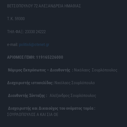
ΒΕΤΣΟΠΟΥΛΟΥ 72 ΑΛΕΞΑΝΔΡΕΙΑ ΗΜΑΘΙΑΣ
Τ.Κ. 59300
ΤΗΛ-ΦΑΞ: 23330 24222
e-mail:
politis6@otenet.gr
ΑΡΙΘΜΟΣ ΓΕΜΗ: 119165226000
Νόμιμος Εκπρόσωπος – Διευθυντής :
Νικόλαος Σουρλόπουλος
Διαχειριστής ιστοσελίδας:
Νικόλαος Σουρλόπουλο
Διευθυντής Σύνταξης :
Αλέξανδρος Σουρλόπουλος
Διαχειριστής και Δικαιούχος του ονόματος τομέα :
ΣΟΥΡΛΟΠΟΥΛΟΣ Α ΚΑΙ ΣΙΑ ΟΕ