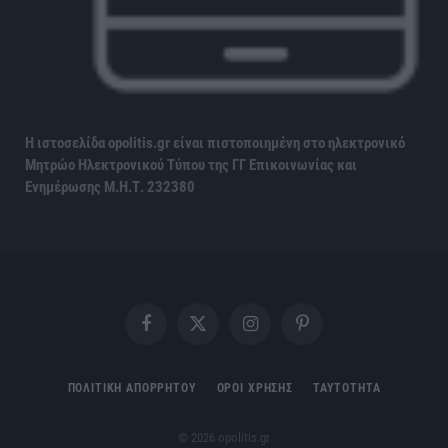
Η ιστοσελίδα opolitis.gr είναι πιστοποιημένη στο ηλεκτρονικό
Μητρώο Ηλεκτρονικού Τύπου της ΓΓ Επικοινωνίας και
Ενημέρωσης
Μ.Η.Τ. 232380
Facebook
X
Instagram
Pinterest
(Twitter)
ΠΟΛΙΤΙΚΗ ΑΠΟΡΡΗΤΟΥ
ΟΡΟΙ ΧΡΗΣΗΣ
ΤΑΥΤΟΤΗΤΑ
© 2026 opolitis.gr