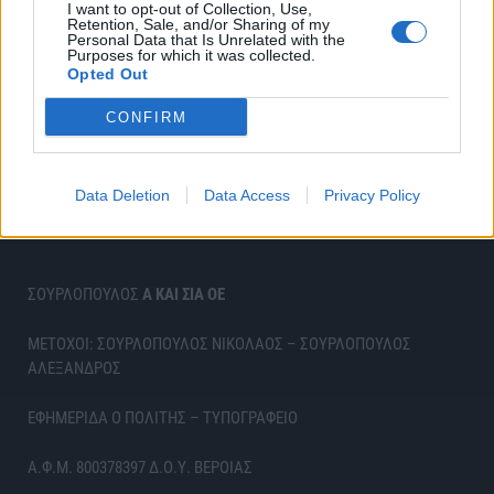
I want to opt-out of Collection, Use,
Retention, Sale, and/or Sharing of my
Personal Data that Is Unrelated with the
Purposes for which it was collected.
Opted Out
CONFIRM
Data Deletion
Data Access
Privacy Policy
ΣΟΥΡΛΟΠΟΥΛΟΣ
Α ΚΑΙ ΣΙΑ ΟΕ
ΜΕΤΟΧΟΙ: ΣΟΥΡΛΟΠΟΥΛΟΣ ΝΙΚΟΛΑΟΣ – ΣΟΥΡΛΟΠΟΥΛΟΣ
ΑΛΕΞΑΝΔΡΟΣ
ΕΦΗΜΕΡΙΔΑ Ο ΠΟΛΙΤΗΣ – ΤΥΠΟΓΡΑΦΕΙΟ
Α.Φ.Μ. 800378397 Δ.Ο.Υ. ΒΕΡΟΙΑΣ