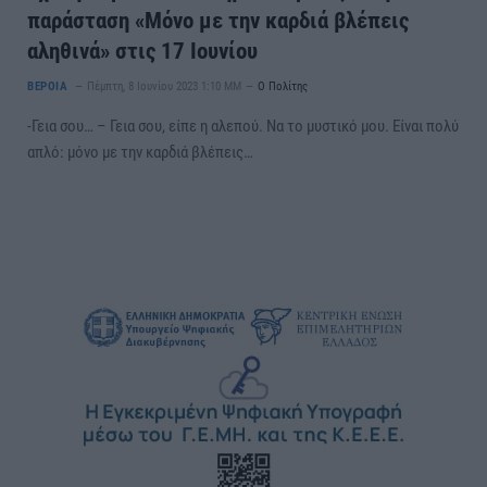
παράσταση «Μόνο με την καρδιά βλέπεις
αληθινά» στις 17 Ιουνίου
ΒΕΡΟΙΑ
Πέμπτη, 8 Ιουνίου 2023 1:10 ΜΜ
Ο Πολίτης
-Γεια σου… – Γεια σου, είπε η αλεπού. Να το μυστικό μου. Είναι πολύ
απλό: μόνο με την καρδιά βλέπεις…