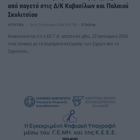
από παγετό στις Δ/Κ Καβασίλων και Παλαιού
Σκυλιτσίου
ΑΓΡΟΤΙΚΑ
Τρίτη, 23 Ιανουαρίου 2024 8:45 ΠΜ
Ο Πολίτης
Ανακοινώνεται ότι ο ΕΛ.Γ.Α. απέστειλε χθες, 22 Ιανουαρίου 2024,
τους πίνακες µε τα πορίσµατα εκτίµησης των ζηµιών από το
ζημιογόνο…