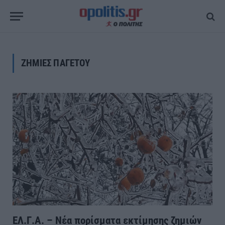
ΖΗΜΙΕΣ ΠΑΓΕΤΟΥ
ΕΛ.Γ.Α. – Νέα πορίσματα εκτίμησης ζημιών