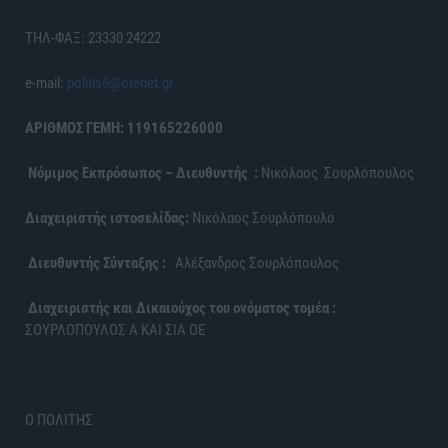
ΤΗΛ-ΦΑΞ: 23330 24222
e-mail:
politis6@otenet.gr
ΑΡΙΘΜΟΣ ΓΕΜΗ: 119165226000
Νόμιμος Εκπρόσωπος – Διευθυντής :
Νικόλαος Σουρλόπουλος
Διαχειριστής ιστοσελίδας:
Νικόλαος Σουρλόπουλο
Διευθυντής Σύνταξης :
Αλέξανδρος Σουρλόπουλος
Διαχειριστής και Δικαιούχος του ονόματος τομέα :
ΣΟΥΡΛΟΠΟΥΛΟΣ Α ΚΑΙ ΣΙΑ ΟΕ
Ο ΠΟΛΙΤΗΣ