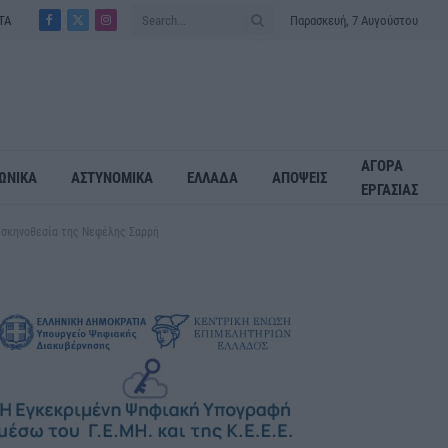
ΤΑ
Παρασκευή, 7 Αυγούστου
Facebook
X
Instagram
(Twitter)
ΑΓΟΡΑ
ΩΝΙΚΑ
ΑΣΤΥΝΟΜΙΚΑ
ΕΛΛΑΔΑ
ΑΠΟΨΕΙΣ
ΕΡΓΑΣΙΑΣ
ε σκηνοθεσία της Νεφέλης Σαρρή