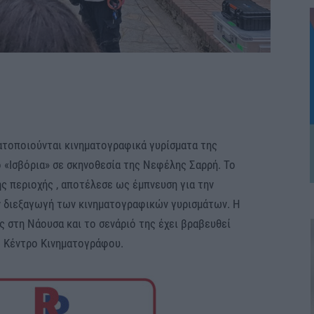
τοποιούνται κινηματογραφικά γυρίσματα της
ο «Ισβόρια» σε σκηνοθεσία της Νεφέλης Σαρρή. Το
ης περιοχής , αποτέλεσε ως έμπνευση για την
ν διεξαγωγή των κινηματογραφικών γυρισμάτων. Η
ς στη Νάουσα και το σενάριό της έχει βραβευθεί
ό Κέντρο Κινηματογράφου.