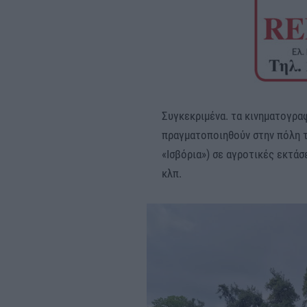
Συγκεκριμένα. τα κινηματογραφ
πραγματοποιηθούν στην πόλη τ
«Ισβόρια») σε αγροτικές εκτά
κλπ.