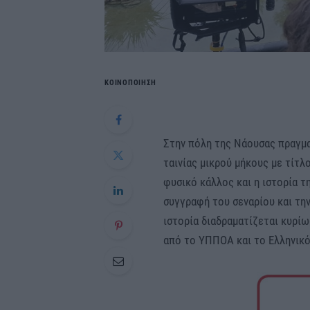
ΚΟΙΝΟΠΟΙΗΣΗ
Στην πόλη της Νάουσας πραγμα
ταινίας μικρού μήκους με τίτλ
φυσικό κάλλος και η ιστορία τ
συγγραφή του σεναρίου και τη
ιστορία διαδραματίζεται κυρίω
από το ΥΠΠΟΑ και το Ελληνικ